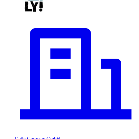
Oatly Germany GmbH