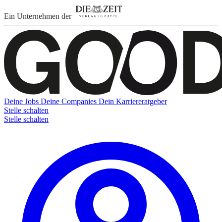
Ein Unternehmen der
Deine Jobs
Deine Companies
Dein Karriereratgeber
Stelle schalten
Stelle schalten