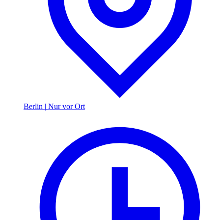
Berlin
|
Nur vor Ort