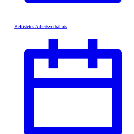
Befristetes Arbeitsverhältnis