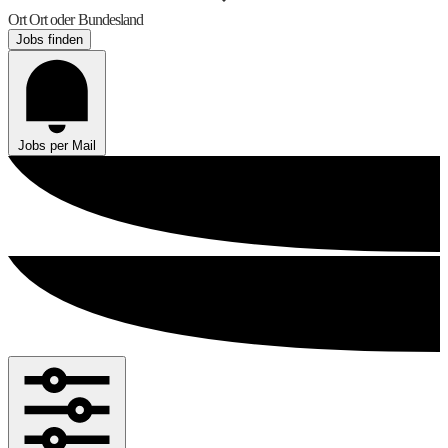
Ort
Ort oder Bundesland
Jobs finden
Jobs per Mail