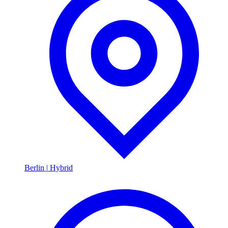
Berlin
|
Hybrid