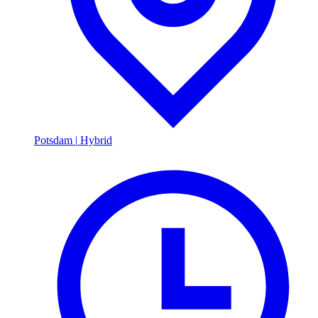
Potsdam
|
Hybrid