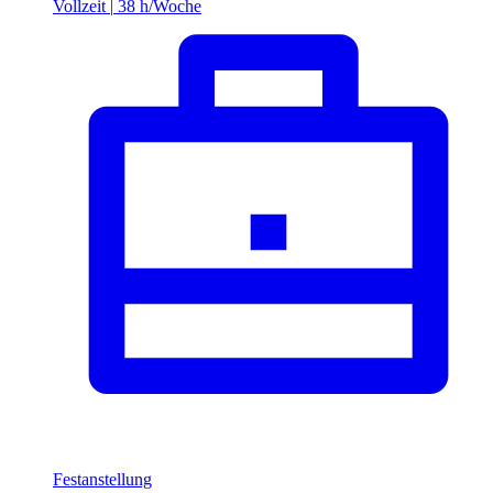
Vollzeit
|
38 h/Woche
Festanstellung