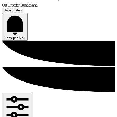
Ort
Ort oder Bundesland
Jobs finden
Jobs per Mail