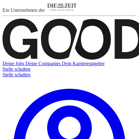
Ein Unternehmen der
Deine Jobs
Deine Companies
Dein Karriereratgeber
Stelle schalten
Stelle schalten