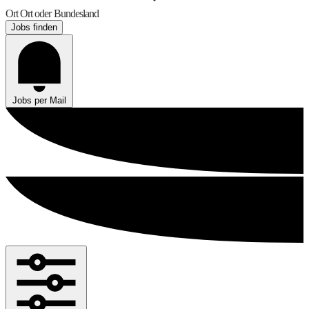
Ort
Ort oder Bundesland
Jobs finden
Jobs per Mail