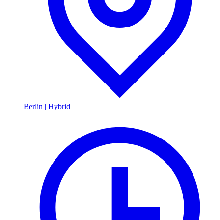
Berlin
|
Hybrid