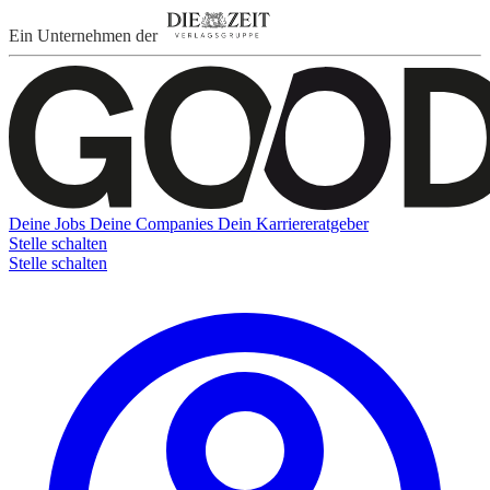
Ein Unternehmen der
Deine Jobs
Deine Companies
Dein Karriereratgeber
Stelle schalten
Stelle schalten