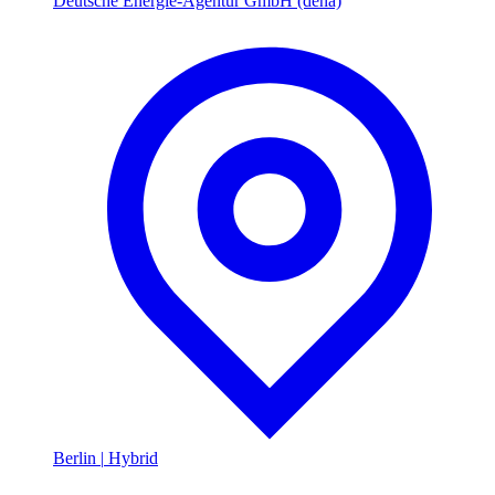
Deutsche Energie-Agentur GmbH (dena)
Berlin
|
Hybrid