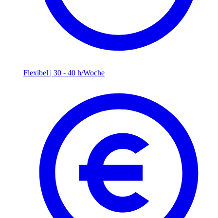
Flexibel
|
30 - 40 h/Woche