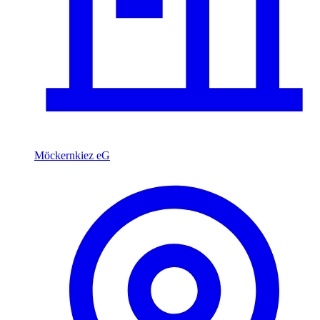
Möckernkiez eG