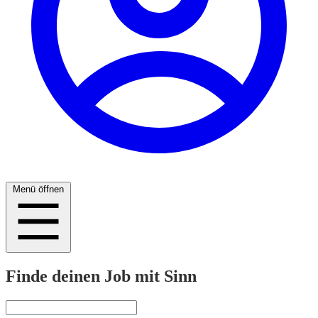
Menü öffnen
Finde deinen Job mit Sinn