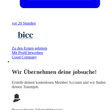
vor 20 Stunden
Zu den Ersten gehören
Mit Profil bewerben
Good Company
Wir Übernehmen deine jobsuche!
Erstelle deinen
kostenlosen Member Account
und wir finden
deinen Traumjob.
Personalisierte Jobempfehlungen