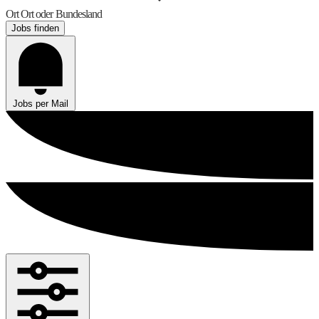
Ort
Ort oder Bundesland
Jobs finden
Jobs per Mail