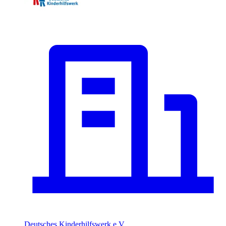
Deutsches Kinderhilfswerk e.V.