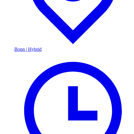
Bonn
|
Hybrid