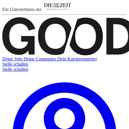
Ein Unternehmen der
Deine Jobs
Deine Companies
Dein Karriereratgeber
Stelle schalten
Stelle schalten