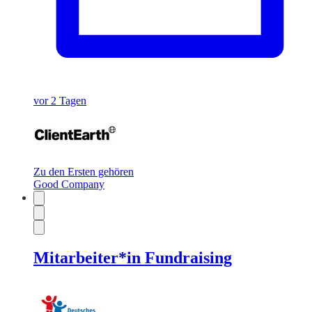
vor 2 Tagen
Zu den Ersten gehören
Good Company
Mitarbeiter*in Fundraising