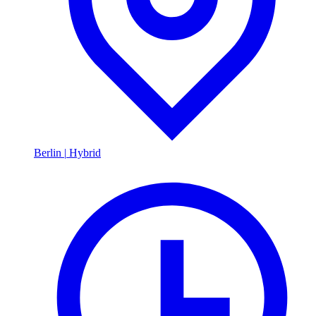
Berlin
|
Hybrid