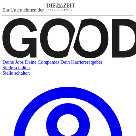
Ein Unternehmen der
Deine Jobs
Deine Companies
Dein Karriereratgeber
Stelle schalten
Stelle schalten