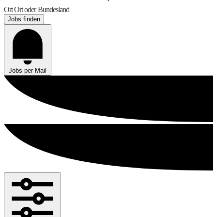
Ort
Ort oder Bundesland
Jobs finden
Jobs per Mail