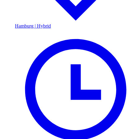
Hamburg
|
Hybrid