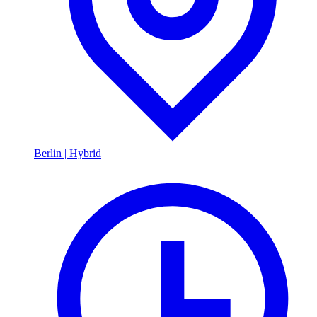
Berlin
|
Hybrid