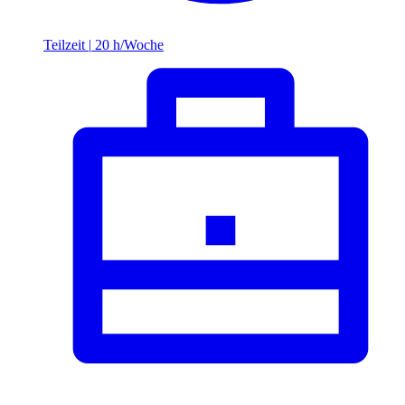
Teilzeit
|
20 h/Woche