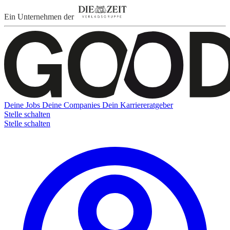
Ein Unternehmen der
Deine Jobs
Deine Companies
Dein Karriereratgeber
Stelle schalten
Stelle schalten