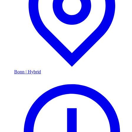
Bonn
|
Hybrid