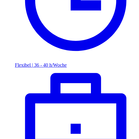
Flexibel
|
36 - 40 h/Woche