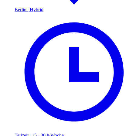
Berlin
|
Hybrid
Teilzeit
|
15 - 30 h/Woche