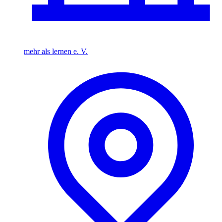
mehr als lernen e. V.