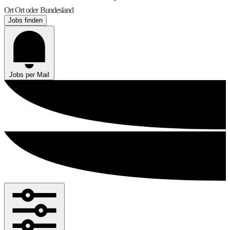
Ort
Ort oder Bundesland
Jobs finden
Jobs per Mail