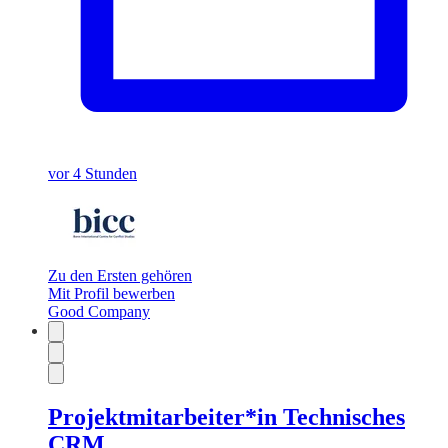
vor 4 Stunden
Zu den Ersten gehören
Mit Profil bewerben
Good Company
Projektmitarbeiter*in Technisches
CRM