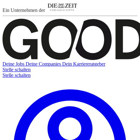
Ein Unternehmen der
Deine Jobs
Deine Companies
Dein Karriereratgeber
Stelle schalten
Stelle schalten