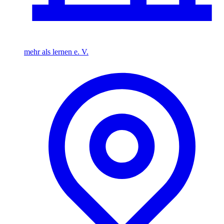
mehr als lernen e. V.