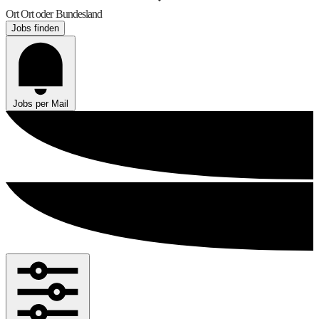
Ort
Ort oder Bundesland
Jobs finden
Jobs per Mail