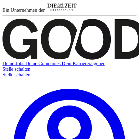
Ein Unternehmen der
Deine Jobs
Deine Companies
Dein Karriereratgeber
Stelle schalten
Stelle schalten