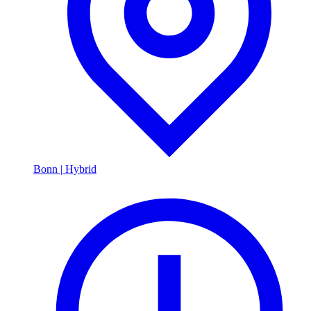
Bonn
|
Hybrid