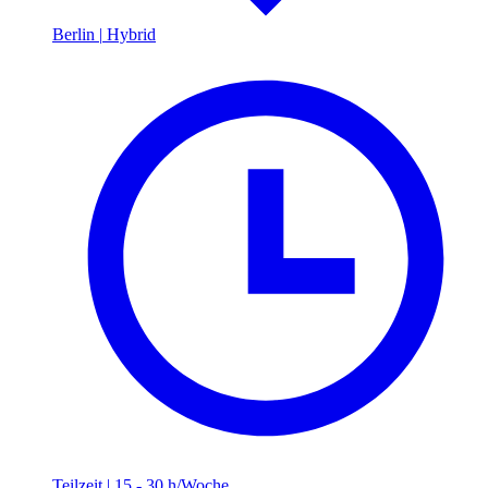
Berlin
|
Hybrid
Teilzeit
|
15 - 30 h/Woche