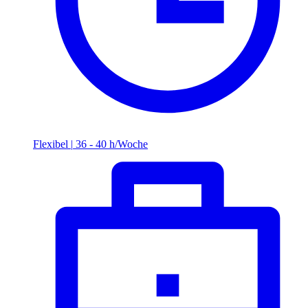
Flexibel
|
36 - 40 h/Woche