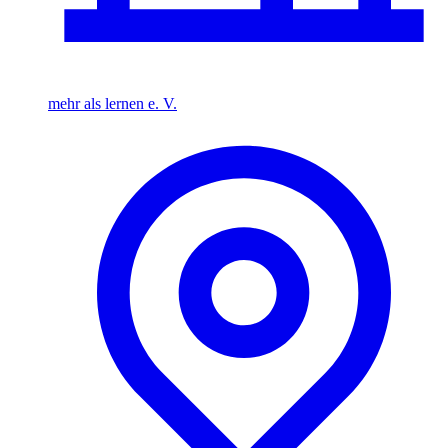
mehr als lernen e. V.