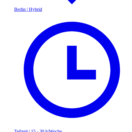
Berlin
|
Hybrid
Teilzeit
|
15 - 30 h/Woche