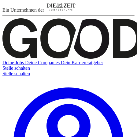
Ein Unternehmen der
Deine Jobs
Deine Companies
Dein Karriereratgeber
Stelle schalten
Stelle schalten