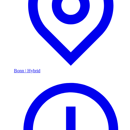
Bonn
|
Hybrid