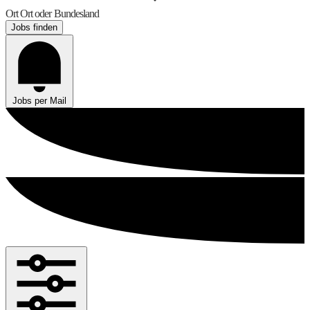
Ort
Ort oder Bundesland
Jobs finden
Jobs per Mail