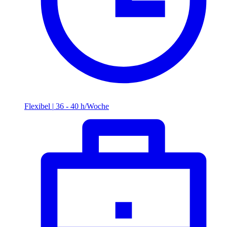
Flexibel
|
36 - 40 h/Woche