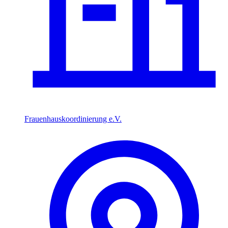
Frauenhauskoordinierung e.V.