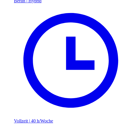
Berlin
|
Hybrid
Vollzeit
|
40 h/Woche