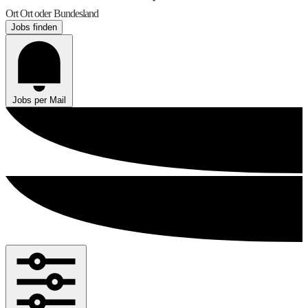
Ort
Ort oder Bundesland
Jobs finden
Jobs per Mail