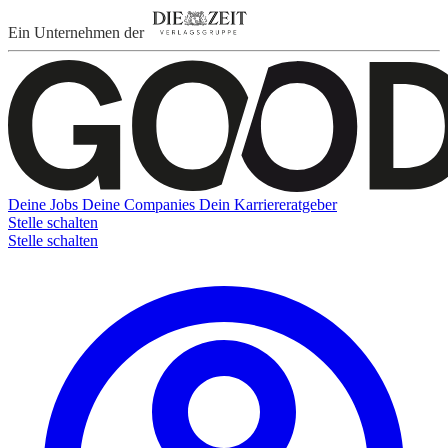
Ein Unternehmen der
Deine Jobs
Deine Companies
Dein Karriereratgeber
Stelle schalten
Stelle schalten