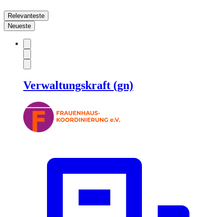
Relevanteste
Neueste
Verwaltungskraft (gn)