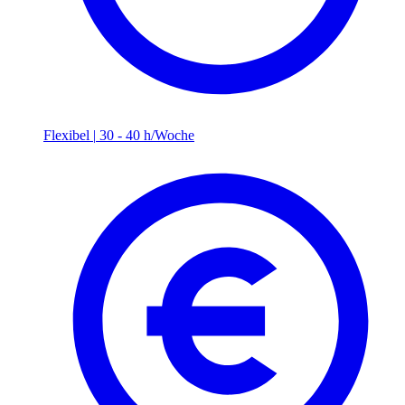
Flexibel
|
30 - 40 h/Woche