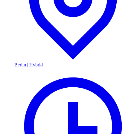
Berlin
|
Hybrid