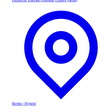
Deutsche Energie-Agentur GmbH (dena)
Berlin
|
Hybrid