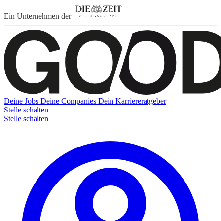
Ein Unternehmen der
Deine Jobs
Deine Companies
Dein Karriereratgeber
Stelle schalten
Stelle schalten