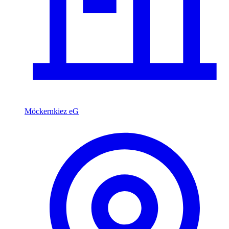
Möckernkiez eG