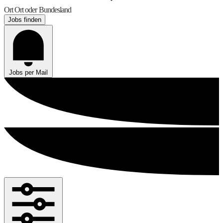
Ort
Ort oder Bundesland
Jobs finden
Jobs per Mail