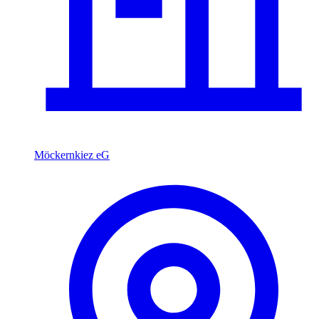
Möckernkiez eG