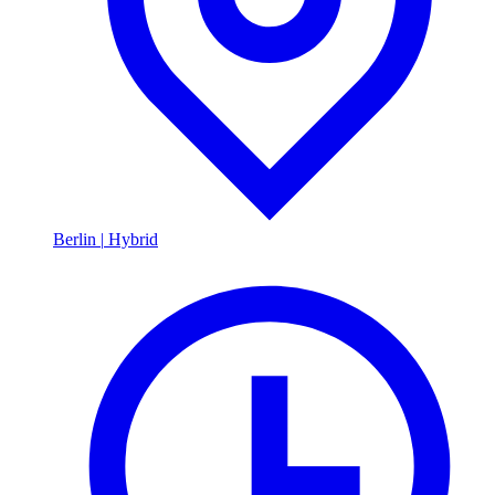
Berlin
|
Hybrid