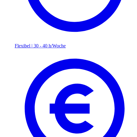
Flexibel
|
30 - 40 h/Woche