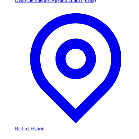
Deutsche Energie-Agentur GmbH (dena)
Berlin
|
Hybrid