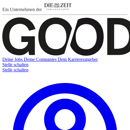
Ein Unternehmen der
Deine Jobs
Deine Companies
Dein Karriereratgeber
Stelle schalten
Stelle schalten