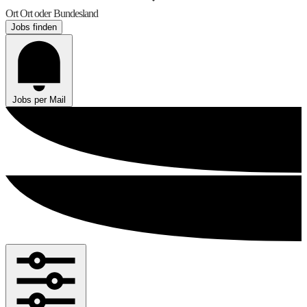
Ort
Ort oder Bundesland
Jobs finden
Jobs per Mail