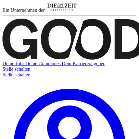
Ein Unternehmen der
Deine Jobs
Deine Companies
Dein Karriereratgeber
Stelle schalten
Stelle schalten