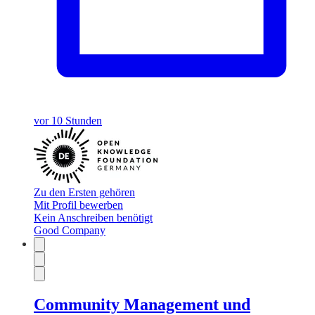
vor 10 Stunden
Zu den Ersten gehören
Mit Profil bewerben
Kein Anschreiben benötigt
Good Company
Community Management und