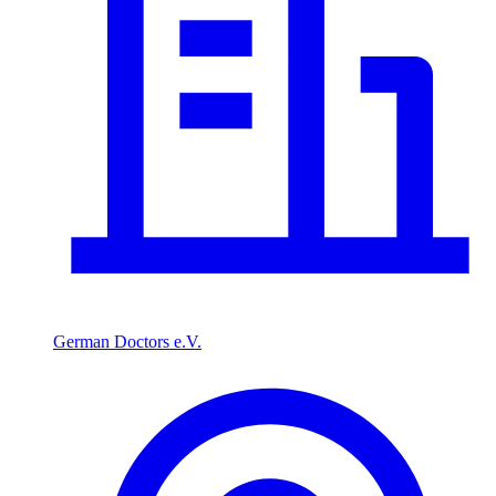
German Doctors e.V.