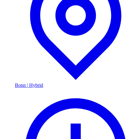
Bonn
|
Hybrid