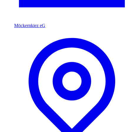
Möckernkiez eG