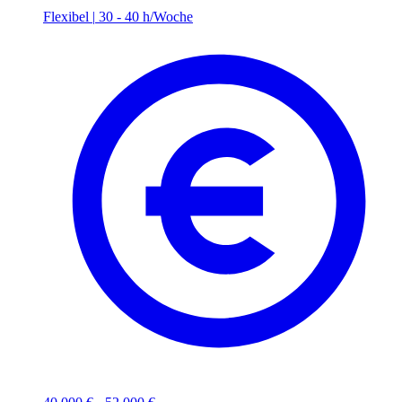
Flexibel
|
30 - 40 h/Woche