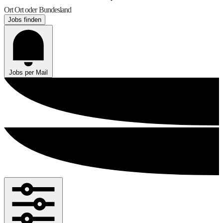
Ort
Ort oder Bundesland
Jobs finden
Jobs per Mail