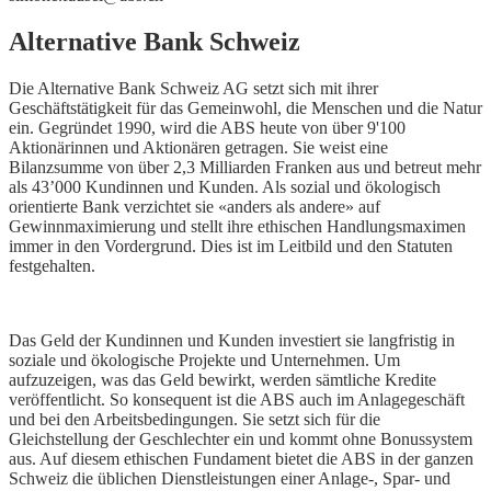
Alternative Bank Schweiz
Die Alternative Bank Schweiz AG setzt sich mit ihrer
Geschäftstätigkeit für das Gemeinwohl, die Menschen und die Natur
ein. Gegründet 1990, wird die ABS heute von über 9'100
Aktionärinnen und Aktionären getragen. Sie weist eine
Bilanzsumme von über 2,3 Milliarden Franken aus und betreut mehr
als 43’000 Kundinnen und Kunden. Als sozial und ökologisch
orientierte Bank verzichtet sie «anders als andere» auf
Gewinnmaximierung und stellt ihre ethischen Handlungsmaximen
immer in den Vordergrund. Dies ist im Leitbild und den Statuten
festgehalten.
Das Geld der Kundinnen und Kunden investiert sie langfristig in
soziale und ökologische Projekte und Unternehmen. Um
aufzuzeigen, was das Geld bewirkt, werden sämtliche Kredite
veröffentlicht. So konsequent ist die ABS auch im Anlagegeschäft
und bei den Arbeitsbedingungen. Sie setzt sich für die
Gleichstellung der Geschlechter ein und kommt ohne Bonussystem
aus. Auf diesem ethischen Fundament bietet die ABS in der ganzen
Schweiz die üblichen Dienstleistungen einer Anlage-, Spar- und