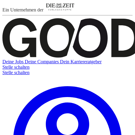
Ein Unternehmen der
Deine Jobs
Deine Companies
Dein Karriereratgeber
Stelle schalten
Stelle schalten