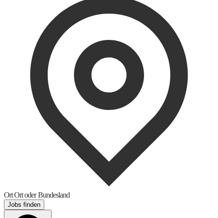
Ort
Ort oder Bundesland
Jobs finden