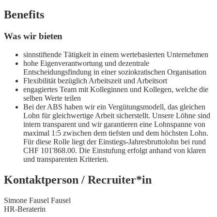
Benefits
Was wir bieten
sinnstiftende Tätigkeit in einem wertebasierten Unternehmen
hohe Eigenverantwortung und dezentrale
Entscheidungsfindung in einer soziokratischen Organisation
Flexibilität bezüglich Arbeitszeit und Arbeitsort
engagiertes Team mit Kolleginnen und Kollegen, welche die
selben Werte teilen
Bei der ABS haben wir ein Vergütungsmodell, das gleichen
Lohn für gleichwertige Arbeit sicherstellt. Unsere Löhne sind
intern transparent und wir garantieren eine Lohnspanne von
maximal 1:5 zwischen dem tiefsten und dem höchsten Lohn.
Für diese Rolle liegt der Einstiegs-Jahresbruttolohn bei rund
CHF 101'868.00. Die Einstufung erfolgt anhand von klaren
und transparenten Kriterien.
Kontaktperson / Recruiter*in
Simone Fausel Fausel
HR-Beraterin