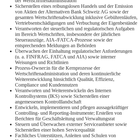
der Wertschriftenadministration
Sicherstellen eines reibungslosen Handels und der Emission
von Aktien der Alternativen Bank Schweiz AG sowie der
gesamten Wertschriftenabwicklung inklusive Gebührenläufen,
Vertriebsentschädigungen und Verbuchung der Eigenbestände
Verantworten der steuerlichen und regulatorischen Aufgaben
im Bereich Wertschriften, insbesondere der jährlichen
Steuerauszüge, AIA-/FATCA-Prozesse sowie der
entsprechenden Meldungen an Behörden
Überwachen der Einhaltung regulatorischer Anforderungen
(u. a. FINFRAG, FATCA und AIA) sowie interner
Weisungen und Richtlinien
Prozess-Owner:in für die Kernprozesse der
Wertschriftenadministration und deren kontinuierliche
Weiterentwicklung hinsichtlich Qualität, Effizienz,
Compliance und Kundennutzen
Verantworten und Weiterentwickeln des Internen
Kontrollsystems (IKS) sowie Sicherstellen einer
angemessenen Kontrolllandschaft
Entwickeln, implementieren und pflegen aussagekräftiger
Controlling- und Reporting-Instrumente; Erstellen von
Berichten für Geschäftsleitung und Verwaltungsrat
Steuern und Überwachen externer Serviceanbieter sowie
Sicherstellen einer hohen Servicequalität
Fachliches Unterstützen, Anleiten und Schulen von