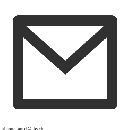
simone.fausel@abs.ch