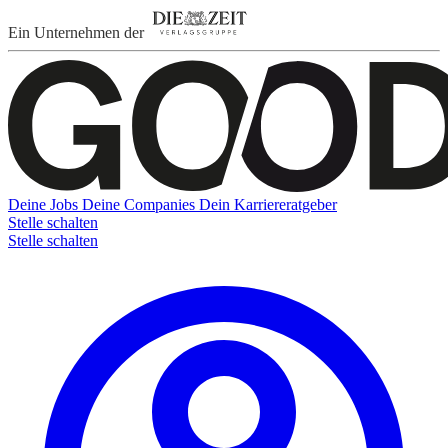
Ein Unternehmen der
Deine Jobs
Deine Companies
Dein Karriereratgeber
Stelle schalten
Stelle schalten