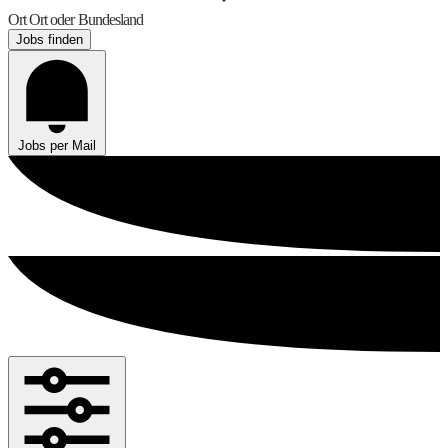
Ort
Ort oder Bundesland
Jobs finden
Jobs per Mail