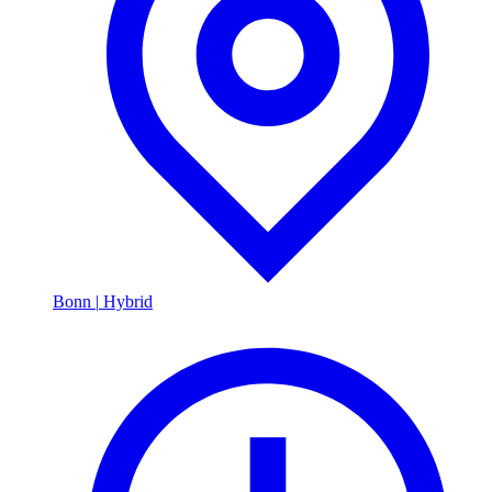
Bonn
|
Hybrid