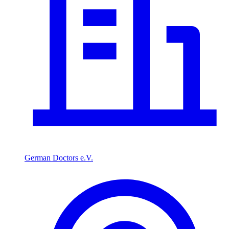
German Doctors e.V.