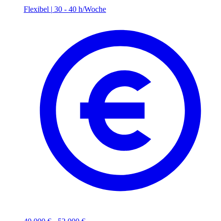
Flexibel
|
30 - 40 h/Woche