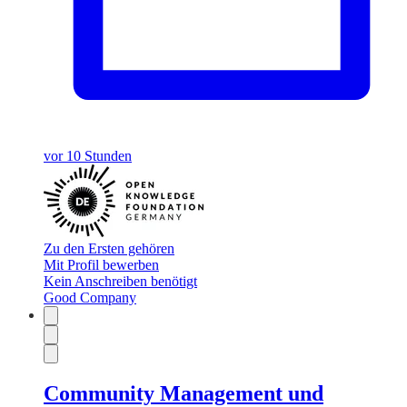
vor 10 Stunden
Zu den Ersten gehören
Mit Profil bewerben
Kein Anschreiben benötigt
Good Company
Community Management und