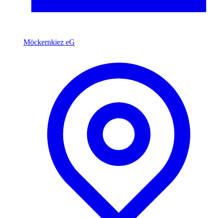
Möckernkiez eG