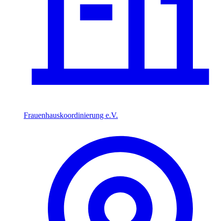
Frauenhauskoordinierung e.V.