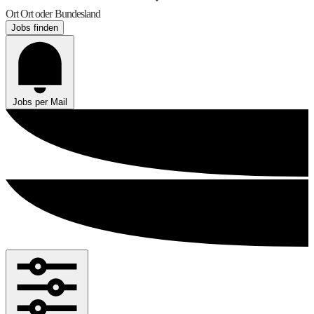
Ort
Ort oder Bundesland
Jobs finden
Jobs per Mail