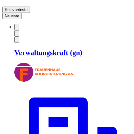
Relevanteste
Neueste
Verwaltungskraft (gn)