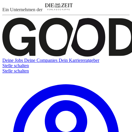
Ein Unternehmen der
Deine Jobs
Deine Companies
Dein Karriereratgeber
Stelle schalten
Stelle schalten