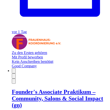
vor 1 Tag
Zu den Ersten gehören
Mit Profil bewerben
Kein Anschreiben benötigt
Good Company
Founder's Associate Praktikum –
Community, Salons & Social Impact
(gn)