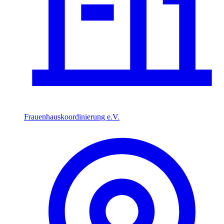
Frauenhauskoordinierung e.V.