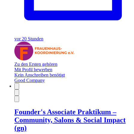
vor 20 Stunden
Zu den Ersten gehören
Mit Profil bewerben
Kein Anschreiben benötigt
Good Company
Founder's Associate Praktikum –
Community, Salons & Social Impact
(gn)