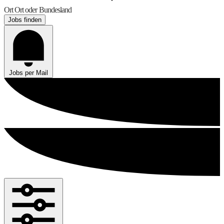
Ort
Ort oder Bundesland
Jobs finden
Jobs per Mail