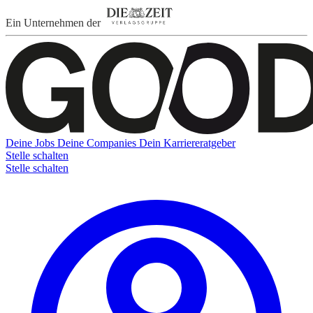
Ein Unternehmen der
Deine Jobs
Deine Companies
Dein Karriereratgeber
Stelle schalten
Stelle schalten