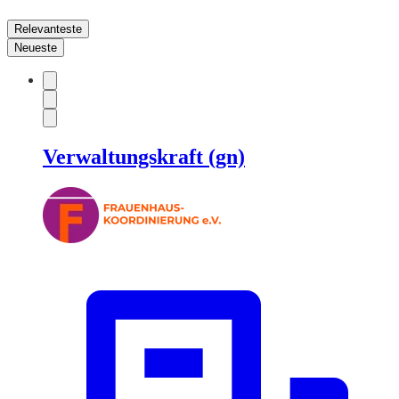
Relevanteste
Neueste
Verwaltungskraft (gn)