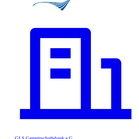
GLS Gemeinschaftsbank e.G.