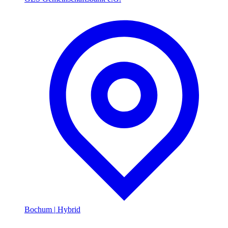
Bochum
|
Hybrid