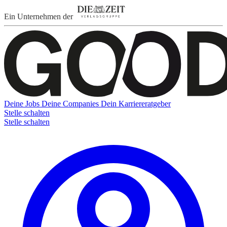
Ein Unternehmen der
Deine Jobs
Deine Companies
Dein Karriereratgeber
Stelle schalten
Stelle schalten