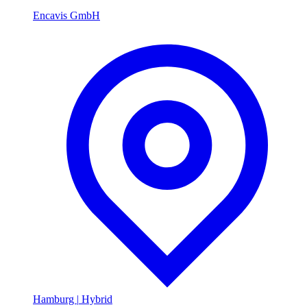
Encavis GmbH
Hamburg
|
Hybrid