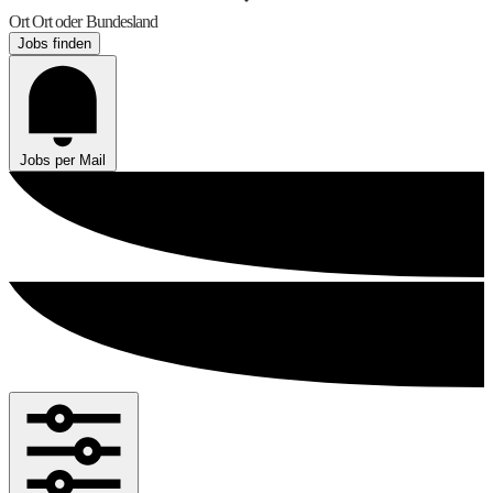
Ort
Ort oder Bundesland
Jobs finden
Jobs per Mail