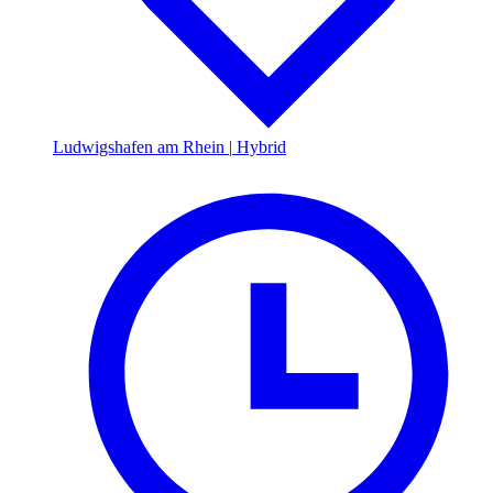
Ludwigshafen am Rhein
|
Hybrid