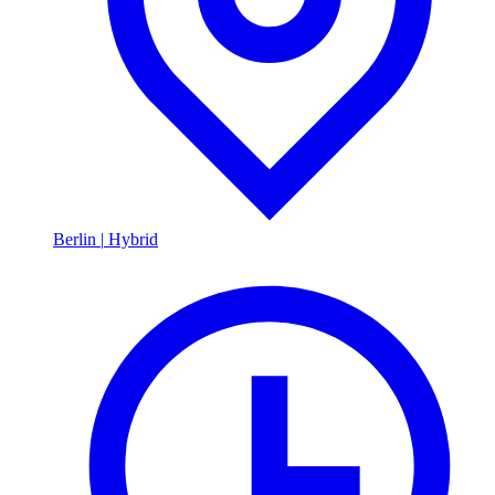
Berlin
|
Hybrid