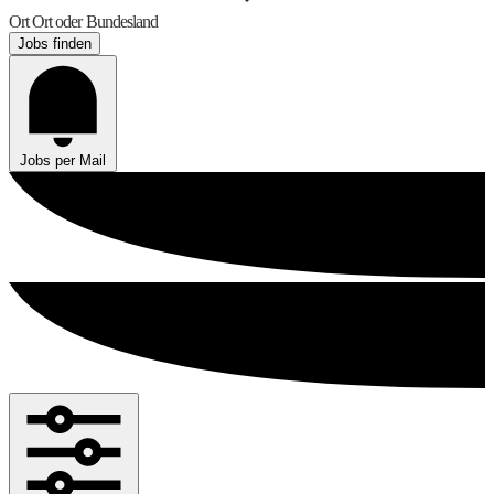
Ort
Ort oder Bundesland
Jobs finden
Jobs per Mail