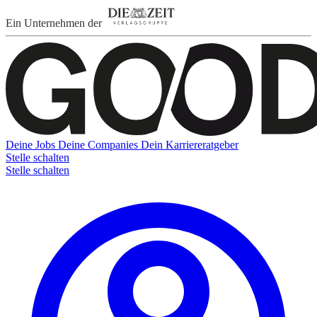
Ein Unternehmen der
Deine Jobs
Deine Companies
Dein Karriereratgeber
Stelle schalten
Stelle schalten