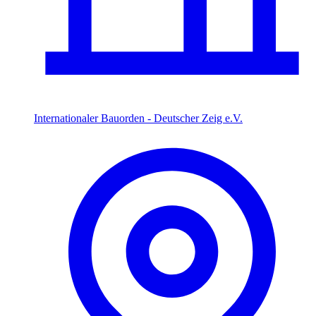
Internationaler Bauorden - Deutscher Zeig e.V.