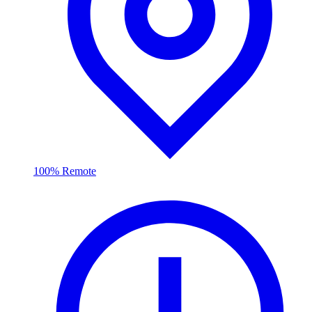
100% Remote