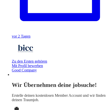
vor 2 Tagen
Zu den Ersten gehören
Mit Profil bewerben
Good Company
Wir Übernehmen deine jobsuche!
Erstelle deinen
kostenlosen Member Account
und wir finden
deinen Traumjob.