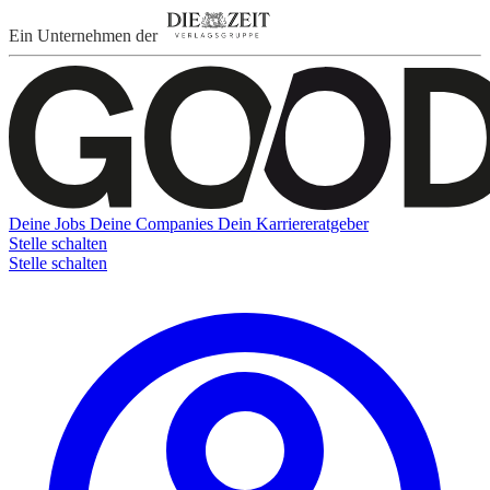
Ein Unternehmen der
Deine Jobs
Deine Companies
Dein Karriereratgeber
Stelle schalten
Stelle schalten