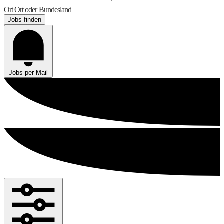
Ort
Ort oder Bundesland
Jobs finden
Jobs per Mail