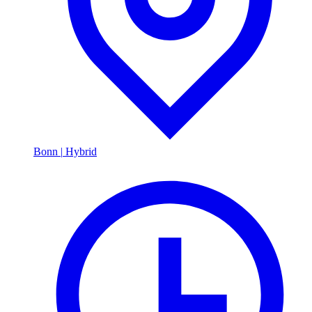
Bonn
|
Hybrid