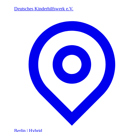
Deutsches Kinderhilfswerk e.V.
Berlin
|
Hybrid