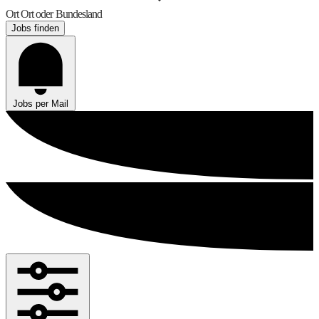
Ort
Ort oder Bundesland
Jobs finden
Jobs per Mail