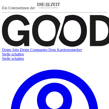
Ein Unternehmen der
Deine Jobs
Deine Companies
Dein Karriereratgeber
Stelle schalten
Stelle schalten