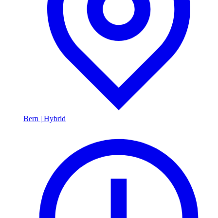
Bern
|
Hybrid