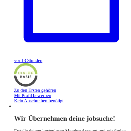
vor 13 Stunden
Zu den Ersten gehören
Mit Profil bewerben
Kein Anschreiben benötigt
Wir Übernehmen deine jobsuche!
Erstelle deinen
kostenlosen Member Account
und wir finden