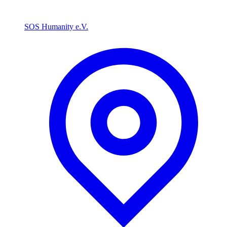
SOS Humanity e.V.