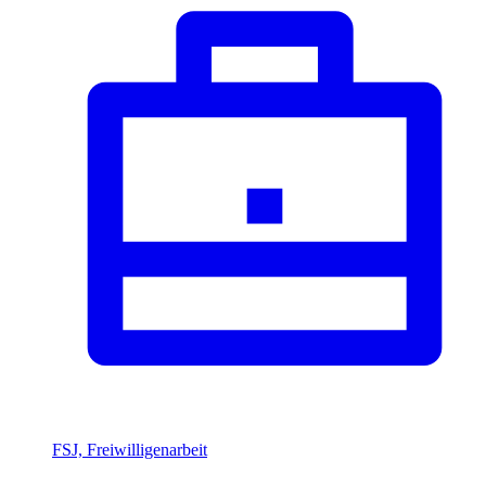
FSJ, Freiwilligenarbeit