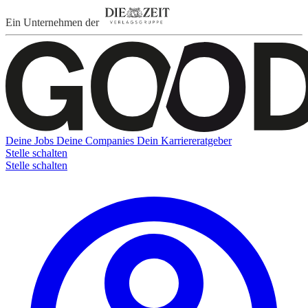
Ein Unternehmen der
Deine Jobs
Deine Companies
Dein Karriereratgeber
Stelle schalten
Stelle schalten