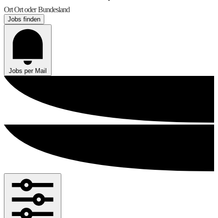
Ort
Ort oder Bundesland
Jobs finden
Jobs per Mail