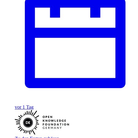
vor 1 Tag