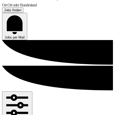
Ort
Ort oder Bundesland
Jobs finden
Jobs per Mail