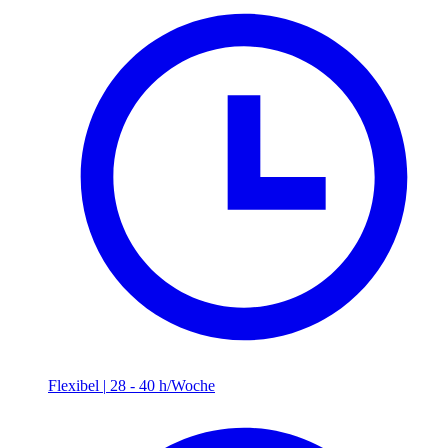
Flexibel
|
28 - 40 h/Woche