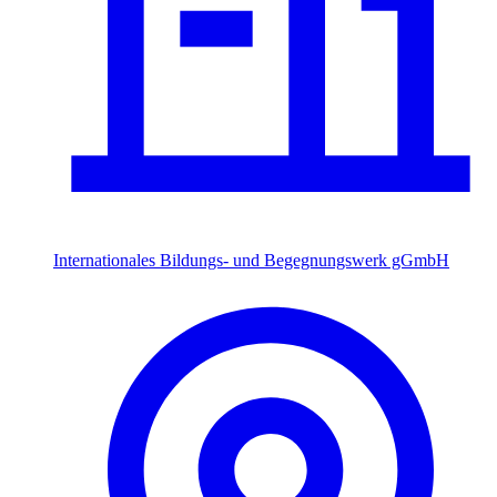
Internationales Bildungs- und Begegnungswerk gGmbH