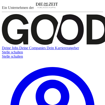
Ein Unternehmen der
Deine Jobs
Deine Companies
Dein Karriereratgeber
Stelle schalten
Stelle schalten