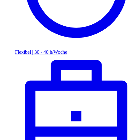
Flexibel
|
30 - 40 h/Woche