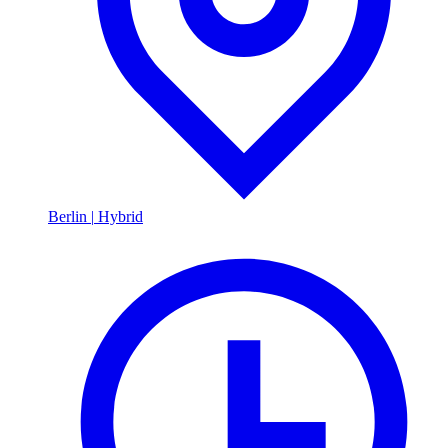
Berlin
|
Hybrid