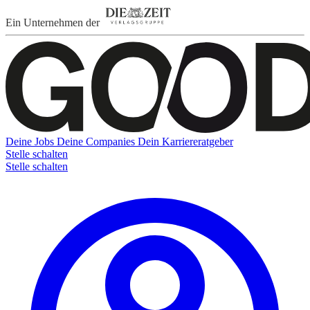
Ein Unternehmen der
Deine Jobs
Deine Companies
Dein Karriereratgeber
Stelle schalten
Stelle schalten