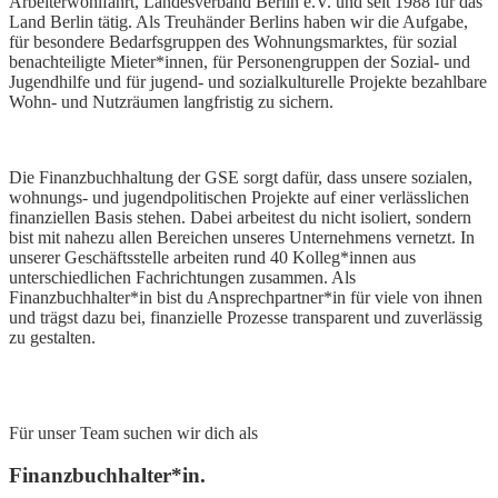
Arbeiterwohlfahrt, Landesverband Berlin e.V. und seit 1988 für das
Land Berlin tätig. Als Treuhänder Berlins haben wir die Aufgabe,
für besondere Bedarfsgruppen des Wohnungsmarktes, für sozial
benachteiligte Mieter*innen, für Personengruppen der Sozial- und
Jugendhilfe und für jugend- und sozialkulturelle Projekte bezahlbare
Wohn- und Nutzräumen langfristig zu sichern.
Die Finanzbuchhaltung der GSE sorgt dafür, dass unsere sozialen,
wohnungs- und jugendpolitischen Projekte auf einer verlässlichen
finanziellen Basis stehen. Dabei arbeitest du nicht isoliert, sondern
bist mit nahezu allen Bereichen unseres Unternehmens vernetzt. In
unserer Geschäftsstelle arbeiten rund 40 Kolleg*innen aus
unterschiedlichen Fachrichtungen zusammen. Als
Finanzbuchhalter*in bist du Ansprechpartner*in für viele von ihnen
und trägst dazu bei, finanzielle Prozesse transparent und zuverlässig
zu gestalten.
Für unser Team suchen wir dich als
Finanzbuchhalter*in.