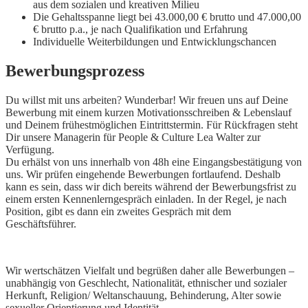
aus dem sozialen und kreativen Milieu
Die Gehaltsspanne liegt bei 43.000,00 € brutto und 47.000,00
€ brutto p.a., je nach Qualifikation und Erfahrung
Individuelle Weiterbildungen und Entwicklungschancen
Bewerbungsprozess
Du willst mit uns arbeiten? Wunderbar! Wir freuen uns auf Deine
Bewerbung mit einem kurzen Motivationsschreiben & Lebenslauf
und Deinem frühestmöglichen Eintrittstermin. Für Rückfragen steht
Dir unsere Managerin für People & Culture Lea Walter zur
Verfügung.
Du erhälst von uns innerhalb von 48h eine Eingangsbestätigung von
uns. Wir prüfen eingehende Bewerbungen fortlaufend. Deshalb
kann es sein, dass wir dich bereits während der Bewerbungsfrist zu
einem ersten Kennenlerngespräch einladen. In der Regel, je nach
Position, gibt es dann ein zweites Gespräch mit dem
Geschäftsführer.
Wir wertschätzen Vielfalt und begrüßen daher alle Bewerbungen –
unabhängig von Geschlecht, Nationalität, ethnischer und sozialer
Herkunft, Religion/ Weltanschauung, Behinderung, Alter sowie
sexueller Orientierung und Identität.