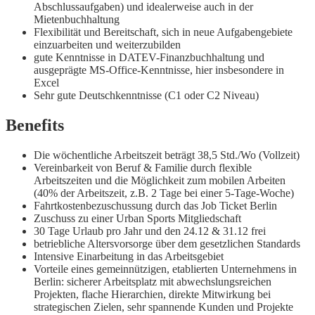
Abschlussaufgaben) und idealerweise auch in der
Mietenbuchhaltung
Flexibilität und Bereitschaft, sich in neue Aufgabengebiete
einzuarbeiten und weiterzubilden
gute Kenntnisse in DATEV-Finanzbuchhaltung und
ausgeprägte MS-Office-Kenntnisse, hier insbesondere in
Excel
Sehr gute Deutschkenntnisse (C1 oder C2 Niveau)
Benefits
Die wöchentliche Arbeitszeit beträgt 38,5 Std./Wo (Vollzeit)
Vereinbarkeit von Beruf & Familie durch flexible
Arbeitszeiten und die Möglichkeit zum mobilen Arbeiten
(40% der Arbeitszeit, z.B. 2 Tage bei einer 5-Tage-Woche)
Fahrtkostenbezuschussung durch das Job Ticket Berlin
Zuschuss zu einer Urban Sports Mitgliedschaft
30 Tage Urlaub pro Jahr und den 24.12 & 31.12 frei
betriebliche Altersvorsorge über dem gesetzlichen Standards
Intensive Einarbeitung in das Arbeitsgebiet
Vorteile eines gemeinnützigen, etablierten Unternehmens in
Berlin: sicherer Arbeitsplatz mit abwechslungsreichen
Projekten, flache Hierarchien, direkte Mitwirkung bei
strategischen Zielen, sehr spannende Kunden und Projekte