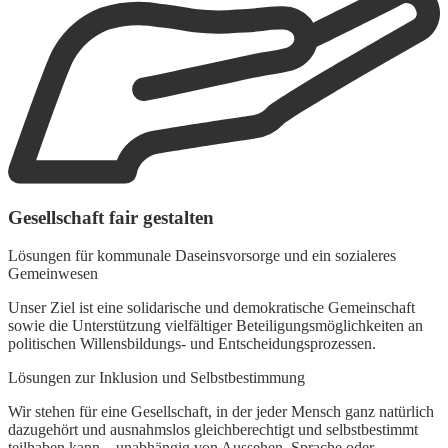
Gesellschaft fair gestalten
L
Lösungen für kommunale Daseinsvorsorge und ein sozialeres
W
Gemeinwesen
i
W
Unser Ziel ist eine solidarische und demokratische Gemeinschaft
sowie die Unterstützung vielfältiger Beteiligungsmöglichkeiten an
politischen Willensbildungs- und Entscheidungsprozessen.
Lösungen zur Inklusion und Selbstbestimmung
Wir stehen für eine Gesellschaft, in der jeder Mensch ganz natürlich
dazugehört und ausnahmslos gleichberechtigt und selbstbestimmt
teilhaben kann – unabhängig von Aussehen, Sprache oder