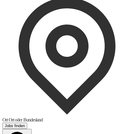
Ort
Ort oder Bundesland
Jobs finden