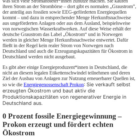
was sich viele Stromanbieter*innen zunutze machen. Sie kaufen
ihren Strom an der Strombörse – dort gibt es normalen „Graustrom”,
der anteilig aus fossilen sowie EEG-geförderten Energiequellen
kommt – und dazu in entsprechender Menge Herkunftsnachweise
aus ungeförderten Anlagen oder aus dem Ausland, beispielsweise
von norwegischen Wasserkraftwerken. Auf diese Weise erhält der
deutsche Graustrom das Label „Ökostrom“ und in Norwegen
werden in gleicher Menge Herkunftsnachweise entwertet. Dafür
fließt in der Regel kein realer Strom von Norwegen nach
Deutschland und auch die Erzeugungskapazitäten für Ökostrom in
Deutschland werden nicht ausgebaut.
Es gibt aber einige Energieproduzent*innen in Deutschland, die
nicht an diesem legalen Etikettenschwindel teilnehmen und deren
Ziel der Ausbau von Anlagen zur Nutzung erneuerbarer Quellen ist,
: Sie verkauft selbst
so wie die
Energiegenossenschaft Prokon
erzeugten Ökostrom und baut aktiv die
Produktionskapazitäten von regenerativer Energie in
Deutschland aus.
0 Prozent fossile Energiegewinnung –
Prokon erzeugt und fördert echten
Ökostrom