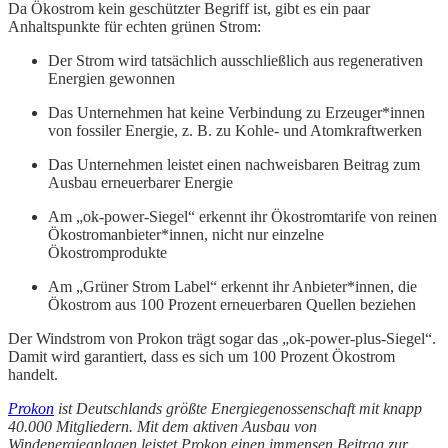
Da Ökostrom kein geschützter Begriff ist, gibt es ein paar
Anhaltspunkte für echten grünen Strom:
Der Strom wird tatsächlich ausschließlich aus regenerativen
Energien gewonnen
Das Unternehmen hat keine Verbindung zu Erzeuger*innen
von fossiler Energie, z. B. zu Kohle- und Atomkraftwerken
Das Unternehmen leistet einen nachweisbaren Beitrag zum
Ausbau erneuerbarer Energie
Am „ok-power-Siegel“ erkennt ihr Ökostromtarife von reinen
Ökostromanbieter*innen, nicht nur einzelne
Ökostromprodukte
Am „Grüner Strom Label“ erkennt ihr Anbieter*innen, die
Ökostrom aus 100 Prozent erneuerbaren Quellen beziehen
Der Windstrom von Prokon trägt sogar das „ok-power-plus-Siegel“.
Damit wird garantiert, dass es sich um 100 Prozent Ökostrom
handelt.
Prokon
ist Deutschlands größte Energiegenossenschaft mit knapp
40.000 Mitgliedern. Mit dem aktiven Ausbau von
Windenergieanlagen leistet Prokon einen immensen Beitrag zur