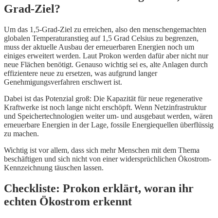
Grad-Ziel?
Um das 1,5-Grad-Ziel zu erreichen, also den menschengemachten
globalen Temperaturanstieg auf 1,5 Grad Celsius zu begrenzen,
muss der aktuelle Ausbau der erneuerbaren Energien noch um
einiges erweitert werden. Laut Prokon werden dafür aber nicht nur
neue Flächen benötigt. Genauso wichtig sei es, alte Anlagen durch
effizientere neue zu ersetzen, was aufgrund langer
Genehmigungsverfahren erschwert ist.
Dabei ist das Potenzial groß: Die Kapazität für neue regenerative
Kraftwerke ist noch lange nicht erschöpft. Wenn Netzinfrastruktur
und Speichertechnologien weiter um- und ausgebaut werden, wären
erneuerbare Energien in der Lage, fossile Energiequellen überflüssig
zu machen.
Wichtig ist vor allem, dass sich mehr Menschen mit dem Thema
beschäftigen und sich nicht von einer widersprüchlichen Ökostrom-
Kennzeichnung täuschen lassen.
Checkliste: Prokon erklärt, woran ihr
echten Ökostrom erkennt