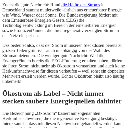
Zuerst die gute Nachricht: Rund
die Hälfte des Stroms
in
Deutschland stammt mittlerweile jährlich aus erneuerbarer Energie
wie Wind, Wasser oder Sonne. Die Bundesregierung fördert mit
dem Erneuerbare-Energien-Gesetz (EEG) die
Technologieentwicklung im Bereich der erneuerbaren Energien
sowie Produzent*innen, die ihren regenerativ erzeugten Strom in
das Netz einspeisen.
Das bedeutet also, dass der Strom in unseren Steckdosen bereits zu
großen Teilen grün ist – auch unabhängig von der Wahl des
Stromanbietenden. Die weniger gute Nachricht: Weil die
Erzeuger*innen bereits die EEG-Förderung erhalten haben, dürfen
sie ihren Strom nicht mehr als Ökostrom vermarkten und auch keine
Herkunftsnachweise für diesen verkaufen – weil sonst ein doppelter
Mehrwert erzielt werden würde. Echter Ökostrom bleibt also häufig
unbemerkt.
Ökostrom als Label – Nicht immer
stecken saubere Energiequellen dahinter
Die Bezeichnung „Ökostrom“ basiert auf sogenannten
Herkunftsnachweisen, die die regenerative Erzeugung bestätigt.
Interessant ist, dass mit diesen Nachweisen gehandelt werden kann,