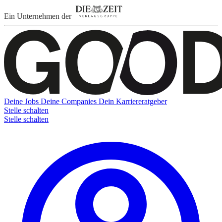
Ein Unternehmen der
Deine Jobs
Deine Companies
Dein Karriereratgeber
Stelle schalten
Stelle schalten