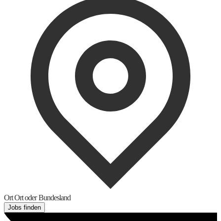
Ort
Ort oder Bundesland
Jobs finden