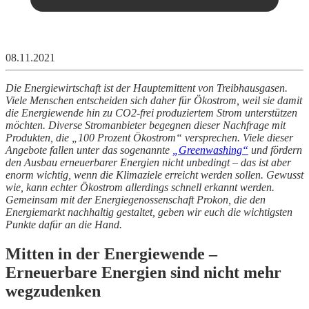
08.11.2021
Die Energiewirtschaft ist der Hauptemittent von Treibhausgasen.
Viele Menschen entscheiden sich daher für Ökostrom, weil sie damit
die Energiewende hin zu CO2-frei produziertem Strom unterstützen
möchten. Diverse Stromanbieter begegnen dieser Nachfrage mit
Produkten, die „100 Prozent Ökostrom“ versprechen. Viele dieser
Angebote fallen unter das sogenannte
„Greenwashing“
und fördern
den Ausbau erneuerbarer Energien nicht unbedingt – das ist aber
enorm wichtig, wenn die Klimaziele erreicht werden sollen. Gewusst
wie, kann echter Ökostrom allerdings schnell erkannt werden.
Gemeinsam mit der Energiegenossenschaft Prokon, die den
Energiemarkt nachhaltig gestaltet, geben wir euch die wichtigsten
Punkte dafür an die Hand.
Mitten in der Energiewende –
Erneuerbare Energien sind nicht mehr
wegzudenken