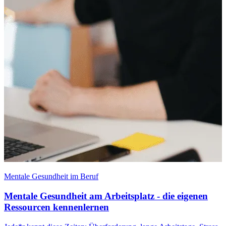
A
Mentale Gesundheit im Beruf
Mentale Gesundheit am Arbeitsplatz - die eigenen
W
Ressourcen kennenlernen
T
i