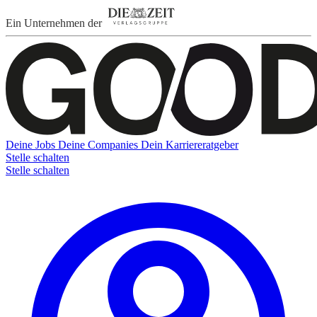
Ein Unternehmen der
Deine Jobs
Deine Companies
Dein Karriereratgeber
Stelle schalten
Stelle schalten