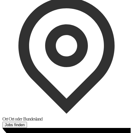
Ort
Ort oder Bundesland
Jobs finden