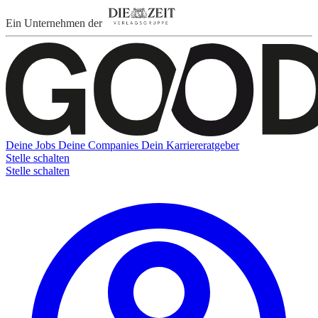
Ein Unternehmen der
Deine Jobs
Deine Companies
Dein Karriereratgeber
Stelle schalten
Stelle schalten