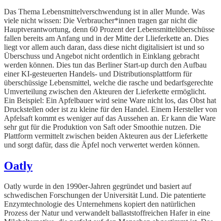
Das Thema Lebensmittelverschwendung ist in aller Munde. Was
viele nicht wissen: Die Verbraucher*innen tragen gar nicht die
Hauptverantwortung, denn 60 Prozent der Lebensmittelüberschüsse
fallen bereits am Anfang und in der Mitte der Llieferkette an. Dies
liegt vor allem auch daran, dass diese nicht digitalisiert ist und so
Überschuss und Angebot nicht ordentlich in Einklang gebracht
werden können. Dies tun das Berliner Start-up durch den Aufbau
einer KI-gesteuerten Handels- und Distributionsplattform für
überschüssige Lebensmittel, welche die rasche und bedarfsgerechte
Umverteilung zwischen den Akteuren der Lieferkette ermöglicht.
Ein Beispiel: Ein Apfelbauer wird seine Ware nicht los, das Obst hat
Druckstellen oder ist zu kleine für den Handel. Einem Hersteller von
Apfelsaft kommt es weniger auf das Aussehen an. Er kann die Ware
sehr gut für die Produktion von Saft oder Smoothie nutzen. Die
Plattform vermittelt zwischen beiden Akteuren aus der Lieferkette
und sorgt dafür, dass die Äpfel noch verwertet werden können.
Oatly
Oatly wurde in den 1990er-Jahren gegründet und basiert auf
schwedischen Forschungen der Universität Lund. Die patentierte
Enzymtechnologie des Unternehmens kopiert den natürlichen
Prozess der Natur und verwandelt ballaststoffreichen Hafer in eine