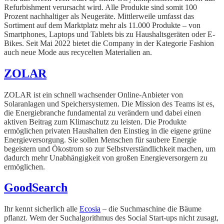
Refurbishment verursacht wird. Alle Produkte sind somit 100
Prozent nachhaltiger als Neugeräte. Mittlerweile umfasst das
Sortiment auf dem Marktplatz mehr als 11.000 Produkte – von
Smartphones, Laptops und Tablets bis zu Haushaltsgeräten oder E-
Bikes. Seit Mai 2022 bietet die Company in der Kategorie Fashion
auch neue Mode aus recycelten Materialien an.
ZOLAR
ZOLAR ist ein schnell wachsender Online-Anbieter von
Solaranlagen und Speichersystemen. Die Mission des Teams ist es,
die Energiebranche fundamental zu verändern und dabei einen
aktiven Beitrag zum Klimaschutz zu leisten. Die Produkte
ermöglichen privaten Haushalten den Einstieg in die eigene grüne
Energieversorgung. Sie sollen Menschen für saubere Energie
begeistern und Ökostrom so zur Selbstverständlichkeit machen, um
dadurch mehr Unabhängigkeit von großen Energieversorgern zu
ermöglichen.
GoodSearch
Ihr kennt sicherlich alle
Ecosia
– die Suchmaschine die Bäume
pflanzt. Wem der Suchalgorithmus des Social Start-ups nicht zusagt,