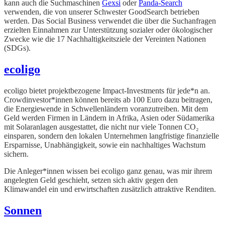
kann auch die Suchmaschinen
Gexsi
oder
Panda-Search
verwenden, die von unserer Schwester GoodSearch betrieben
werden. Das Social Business verwendet die über die Suchanfragen
erzielten Einnahmen zur Unterstützung sozialer oder ökologischer
Zwecke wie die 17 Nachhaltigkeitsziele der Vereinten Nationen
(SDGs).
ecoligo
ecoligo bietet projektbezogene Impact-Investments für jede*n an.
Crowdinvestor*innen können bereits ab 100 Euro dazu beitragen,
die Energiewende in Schwellenländern voranzutreiben. Mit dem
Geld werden Firmen in Ländern in Afrika, Asien oder Südamerika
mit Solaranlagen ausgestattet, die nicht nur viele Tonnen CO₂
einsparen, sondern den lokalen Unternehmen langfristige finanzielle
Ersparnisse, Unabhängigkeit, sowie ein nachhaltiges Wachstum
sichern.
Die Anleger*innen wissen bei ecoligo ganz genau, was mir ihrem
angelegten Geld geschieht, setzen sich aktiv gegen den
Klimawandel ein und erwirtschaften zusätzlich attraktive Renditen.
Sonnen