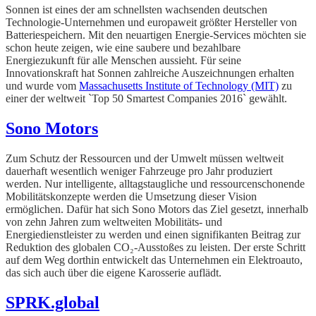
Sonnen ist eines der am schnellsten wachsenden deutschen
Technologie-Unternehmen und europaweit größter Hersteller von
Batteriespeichern. Mit den neuartigen Energie-Services möchten sie
schon heute zeigen, wie eine saubere und bezahlbare
Energiezukunft für alle Menschen aussieht. Für seine
Innovationskraft hat Sonnen zahlreiche Auszeichnungen erhalten
und wurde vom
Massachusetts Institute of Technology (MIT)
zu
einer der weltweit `Top 50 Smartest Companies 2016` gewählt.
Sono Motors
Zum Schutz der Ressourcen und der Umwelt müssen weltweit
dauerhaft wesentlich weniger Fahrzeuge pro Jahr produziert
werden. Nur intelligente, alltagstaugliche und ressourcenschonende
Mobilitätskonzepte werden die Umsetzung dieser Vision
ermöglichen. Dafür hat sich Sono Motors das Ziel gesetzt, innerhalb
von zehn Jahren zum weltweiten Mobilitäts- und
Energiedienstleister zu werden und einen signifikanten Beitrag zur
Reduktion des globalen CO₂-Ausstoßes zu leisten. Der erste Schritt
auf dem Weg dorthin entwickelt das Unternehmen ein Elektroauto,
das sich auch über die eigene Karosserie auflädt.
SPRK.global