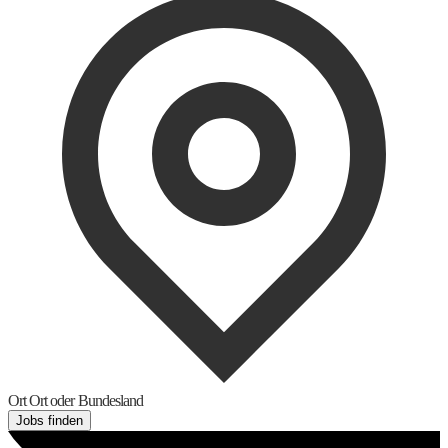
Ort
Ort oder Bundesland
Jobs finden