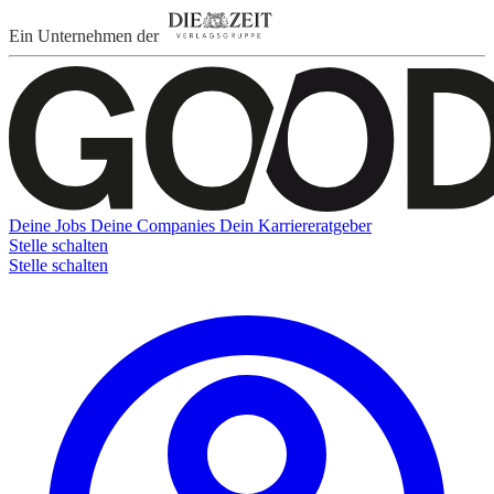
Ein Unternehmen der
Deine Jobs
Deine Companies
Dein Karriereratgeber
Stelle schalten
Stelle schalten