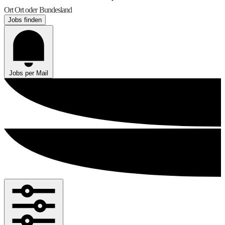
Ort
Ort oder Bundesland
Jobs finden
Jobs per Mail