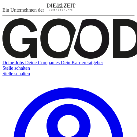
Ein Unternehmen der
Deine Jobs
Deine Companies
Dein Karriereratgeber
Stelle schalten
Stelle schalten