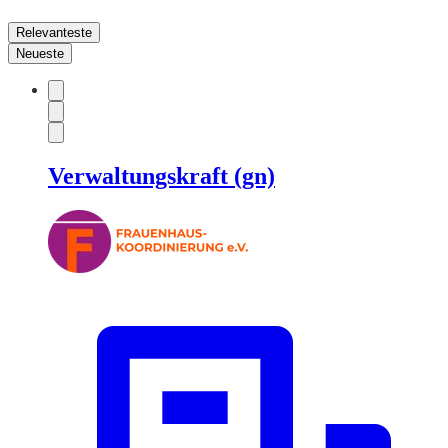
Relevanteste
Neueste
Verwaltungskraft (gn)