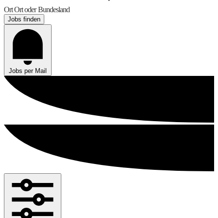
Ort
Ort oder Bundesland
Jobs finden
Jobs per Mail