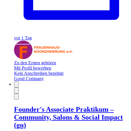
vor 1 Tag
Zu den Ersten gehören
Mit Profil bewerben
Kein Anschreiben benötigt
Good Company
Founder's Associate Praktikum –
Community, Salons & Social Impact
(gn)