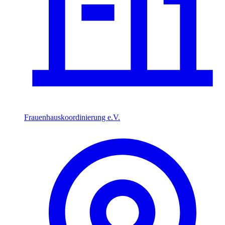
Frauenhauskoordinierung e.V.