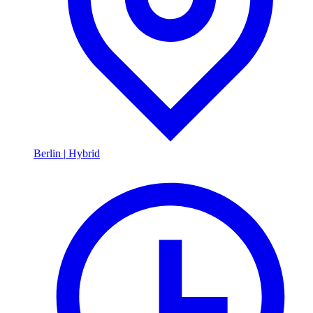
Berlin
|
Hybrid