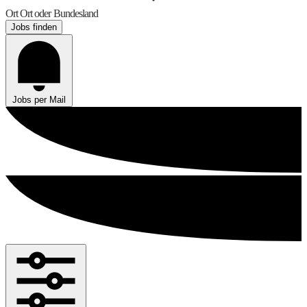
Ort
Ort oder Bundesland
Jobs finden
Jobs per Mail