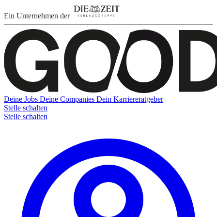
Ein Unternehmen der
Deine Jobs
Deine Companies
Dein Karriereratgeber
Stelle schalten
Stelle schalten