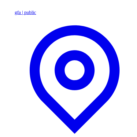
gfa | public