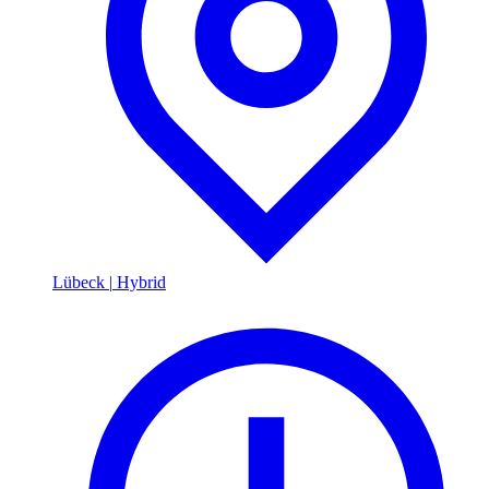
Lübeck
|
Hybrid