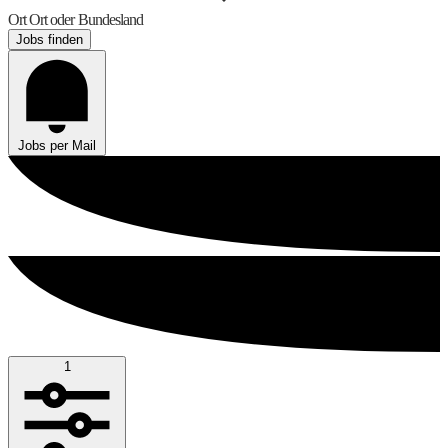
Ort
Ort oder Bundesland
Jobs finden
Jobs per Mail
1