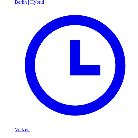
Berlin
|
Hybrid
Vollzeit