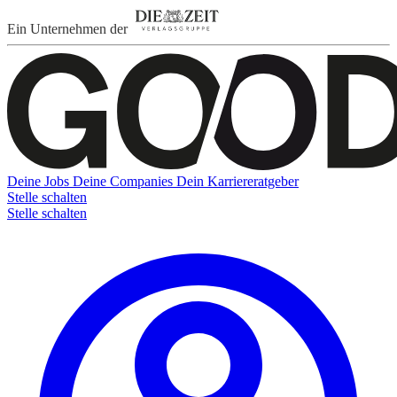
Ein Unternehmen der
Deine Jobs
Deine Companies
Dein Karriereratgeber
Stelle schalten
Stelle schalten