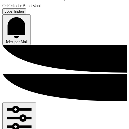
Ort
Ort oder Bundesland
Jobs finden
Jobs per Mail