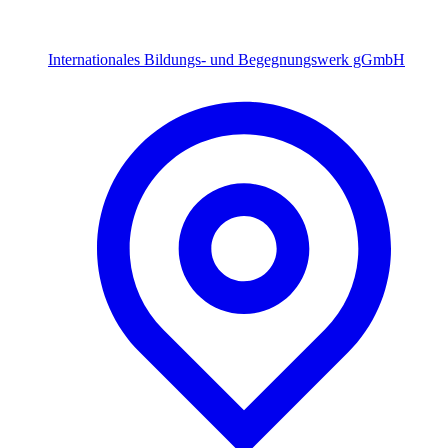
Internationales Bildungs- und Begegnungswerk gGmbH