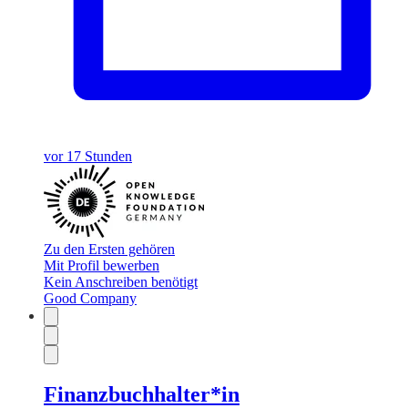
vor 17 Stunden
Zu den Ersten gehören
Mit Profil bewerben
Kein Anschreiben benötigt
Good Company
Finanzbuchhalter*in