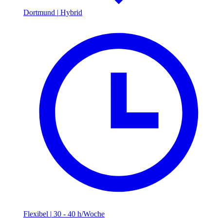
Dortmund
|
Hybrid
Flexibel
|
30 - 40 h/Woche