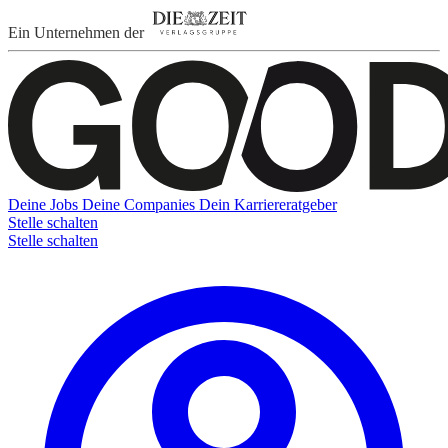
Ein Unternehmen der
Deine Jobs
Deine Companies
Dein Karriereratgeber
Stelle schalten
Stelle schalten