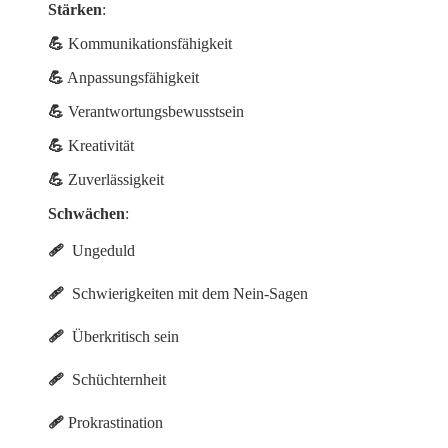
Stärken
:
💪
Kommunikationsfähigkeit
💪
Anpassungsfähigkeit
💪
Verantwortungsbewusstsein
💪
Kreativität
💪
Zuverlässigkeit
Schwächen
:
🩹
Ungeduld
🩹
Schwierigkeiten mit dem Nein-Sagen
🩹
Überkritisch sein
🩹
Schüchternheit
🩹
Prokrastination