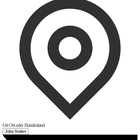
Ort
Ort oder Bundesland
Jobs finden