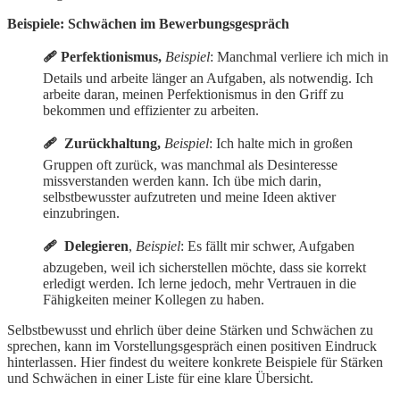
Beispiele: Schwächen im Bewerbungsgespräch
🩹 Perfektionismus,
Beispiel
: Manchmal verliere ich mich in
Details und arbeite länger an Aufgaben, als notwendig. Ich
arbeite daran, meinen Perfektionismus in den Griff zu
bekommen und effizienter zu arbeiten.
🩹 Zurückhaltung,
Beispiel
: Ich halte mich in großen
Gruppen oft zurück, was manchmal als Desinteresse
missverstanden werden kann. Ich übe mich darin,
selbstbewusster aufzutreten und meine Ideen aktiver
einzubringen.
🩹 Delegieren
,
Beispiel
: Es fällt mir schwer, Aufgaben
abzugeben, weil ich sicherstellen möchte, dass sie korrekt
erledigt werden. Ich lerne jedoch, mehr Vertrauen in die
Fähigkeiten meiner Kollegen zu haben.
Selbstbewusst und ehrlich über deine Stärken und Schwächen zu
sprechen, kann im Vorstellungsgespräch einen positiven Eindruck
hinterlassen. Hier findest du weitere konkrete Beispiele für Stärken
und Schwächen in einer Liste für eine klare Übersicht.