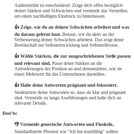
Authentizität ist entscheidend. Zeige dich offen bezüglich
deiner Stärken und Schwächen und vermeide das Verstellen,
um einen nachhaltigen Eindruck zu hinterlassen.
👍 Zeige, wie du an deinen Schwächen arbeitest und was
du daraus gelernt hast.
Betone, wie du aktiv an der
Verbesserung deiner Schwächen arbeitest. Das zeigt deine
Bereitschaft zur Selbstentwicklung und Selbstreflexion.
👍 Wähle Stärken, die zur ausgeschriebenen Stelle passen
und relevant sind.
Passe deine Stärken an die
Anforderungen der Position an und demonstriere, wie sie
einen Mehrwert für das Unternehmen darstellen.
👍 Halte deine Antworten prägnant und fokussiert.
Strukturiere deine Antworten so, dass sie klar und prägnant
sind. Vermeide zu lange Ausführungen und halte dich an
relevante Details.
Don’ts:
👎 Vermeide generische Antworten und Floskeln.
Standardisierte Phrasen wie "Ich bin teamfähig" sollten