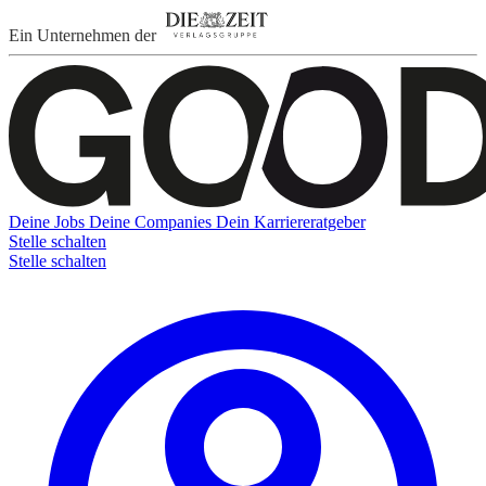
Ein Unternehmen der
Deine Jobs
Deine Companies
Dein Karriereratgeber
Stelle schalten
Stelle schalten