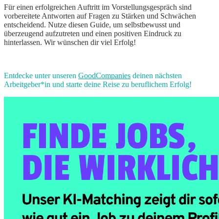
Für einen erfolgreichen Auftritt im Vorstellungsgespräch sind
vorbereitete Antworten auf Fragen zu Stärken und Schwächen
entscheidend. Nutze diesen Guide, um selbstbewusst und
überzeugend aufzutreten und einen positiven Eindruck zu
hinterlassen. Wir wünschen dir viel Erfolg!
Entdecke unter unseren
GoodCompanies
deinen nächsten
Arbeitgeber*in und starte deine Reise zu beruflichem Erfolg!