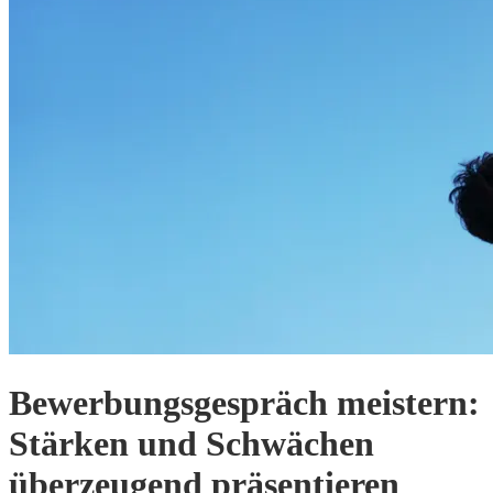
Bewerbungsgespräch meistern:
Stärken und Schwächen
überzeugend präsentieren