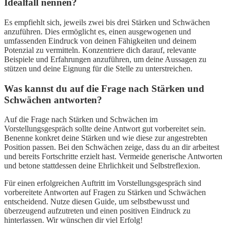
Idealfall nennen?
Es empfiehlt sich, jeweils zwei bis drei Stärken und Schwächen
anzuführen. Dies ermöglicht es, einen ausgewogenen und
umfassenden Eindruck von deinen Fähigkeiten und deinem
Potenzial zu vermitteln. Konzentriere dich darauf, relevante
Beispiele und Erfahrungen anzuführen, um deine Aussagen zu
stützen und deine Eignung für die Stelle zu unterstreichen.
Was kannst du auf die Frage nach Stärken und
Schwächen antworten?
Auf die Frage nach Stärken und Schwächen im
Vorstellungsgespräch sollte deine Antwort gut vorbereitet sein.
Benenne konkret deine Stärken und wie diese zur angestrebten
Position passen. Bei den Schwächen zeige, dass du an dir arbeitest
und bereits Fortschritte erzielt hast. Vermeide generische Antworten
und betone stattdessen deine Ehrlichkeit und Selbstreflexion.
Für einen erfolgreichen Auftritt im Vorstellungsgespräch sind
vorbereitete Antworten auf Fragen zu Stärken und Schwächen
entscheidend. Nutze diesen Guide, um selbstbewusst und
überzeugend aufzutreten und einen positiven Eindruck zu
hinterlassen. Wir wünschen dir viel Erfolg!