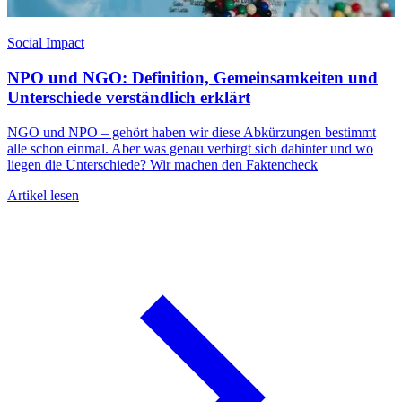
Social Impact
NPO und NGO: Definition, Gemeinsamkeiten und
N
Unterschiede verständlich erklärt
A
ö
k
NGO und NPO – gehört haben wir diese Abkürzungen bestimmt
n
alle schon einmal. Aber was genau verbirgt sich dahinter und wo
liegen die Unterschiede? Wir machen den Faktencheck
A
Artikel lesen