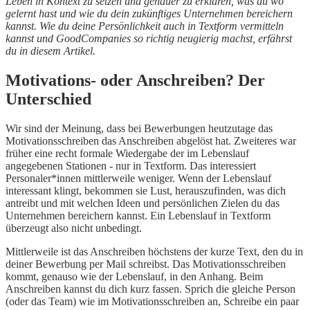
Leben in Kontext zu setzen und genauer zu erklären, was du wo
gelernt hast und wie du dein zukünftiges Unternehmen bereichern
kannst. Wie du deine Persönlichkeit auch in Textform vermitteln
kannst und GoodCompanies so richtig neugierig machst, erfährst
du in diesem Artikel.
Motivations- oder Anschreiben? Der
Unterschied
Wir sind der Meinung, dass bei Bewerbungen heutzutage das
Motivationsschreiben das Anschreiben abgelöst hat. Zweiteres war
früher eine recht formale Wiedergabe der im Lebenslauf
angegebenen Stationen - nur in Textform. Das interessiert
Personaler*innen mittlerweile weniger. Wenn der Lebenslauf
interessant klingt, bekommen sie Lust, herauszufinden, was dich
antreibt und mit welchen Ideen und persönlichen Zielen du das
Unternehmen bereichern kannst. Ein Lebenslauf in Textform
überzeugt also nicht unbedingt.
Mittlerweile ist das Anschreiben höchstens der kurze Text, den du in
deiner Bewerbung per Mail schreibst. Das Motivationsschreiben
kommt, genauso wie der Lebenslauf, in den Anhang. Beim
Anschreiben kannst du dich kurz fassen. Sprich die gleiche Person
(oder das Team) wie im Motivationsschreiben an, Schreibe ein paar