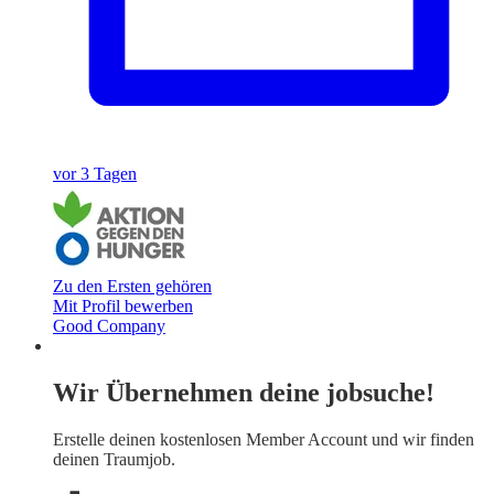
vor 3 Tagen
Zu den Ersten gehören
Mit Profil bewerben
Good Company
Wir Übernehmen deine jobsuche!
Erstelle deinen
kostenlosen Member Account
und wir finden
deinen Traumjob.