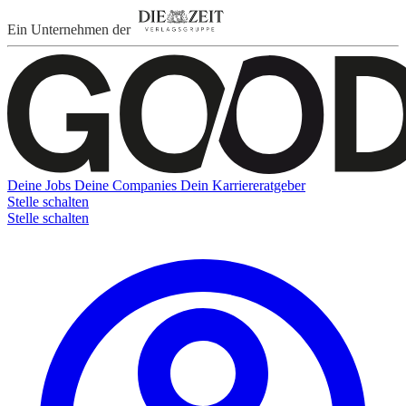
Ein Unternehmen der
Deine Jobs
Deine Companies
Dein Karriereratgeber
Stelle schalten
Stelle schalten