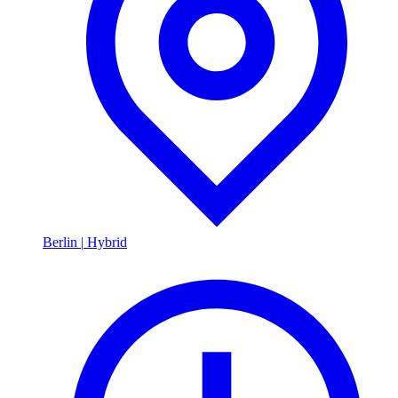
Berlin
|
Hybrid