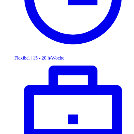
Flexibel
|
15 - 20 h/Woche