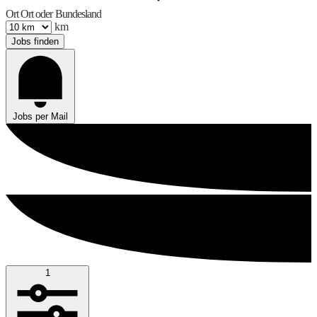
Ort
Ort oder Bundesland
km
Jobs finden
Jobs per Mail
1