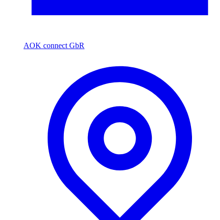
AOK connect GbR