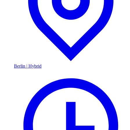
Berlin
|
Hybrid