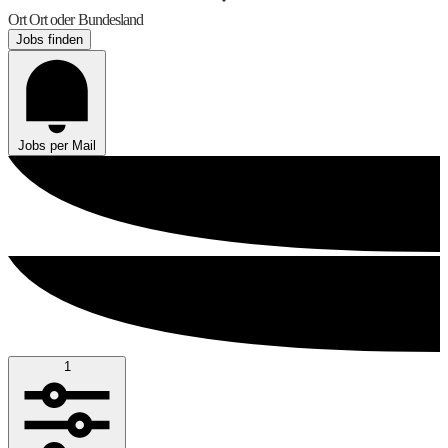
Ort
Ort oder Bundesland
Jobs finden
Jobs per Mail
1