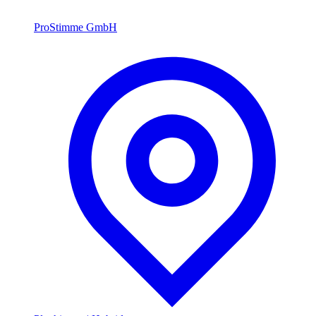
ProStimme GmbH