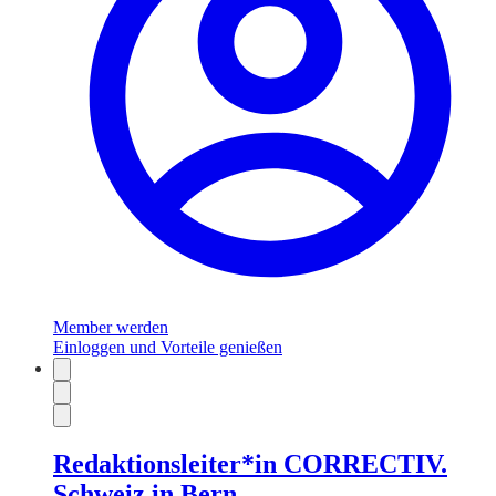
Member werden
Einloggen und Vorteile genießen
Redaktionsleiter*in CORRECTIV.
Schweiz in Bern