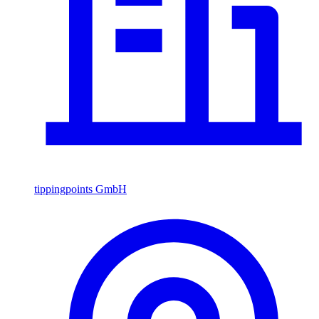
tippingpoints GmbH