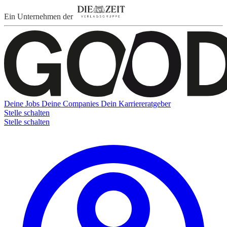
Ein Unternehmen der
Deine Jobs
Deine Companies
Dein Karriereratgeber
Stelle schalten
Stelle schalten