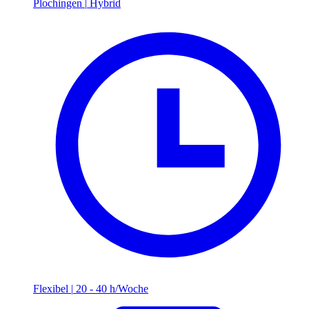
Plochingen
|
Hybrid
Flexibel
|
20 - 40 h/Woche