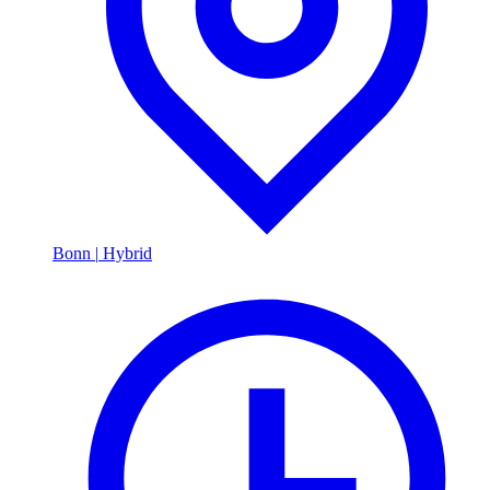
Bonn
|
Hybrid