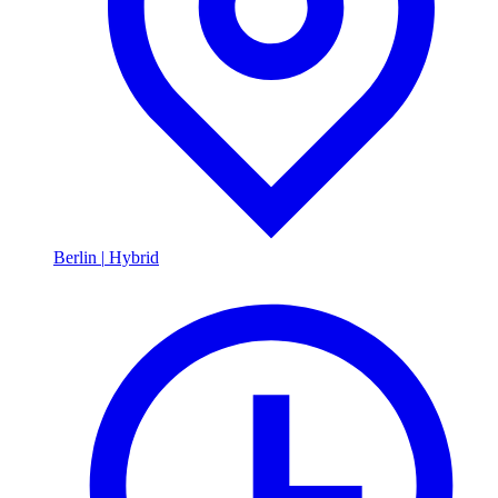
Berlin
|
Hybrid