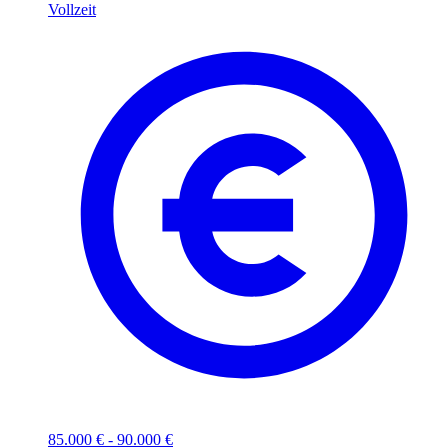
Vollzeit
85.000 € - 90.000 €