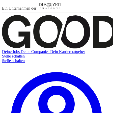
Ein Unternehmen der
Deine Jobs
Deine Companies
Dein Karriereratgeber
Stelle schalten
Stelle schalten