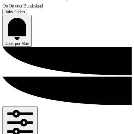
Ort
Ort oder Bundesland
Jobs finden
Jobs per Mail