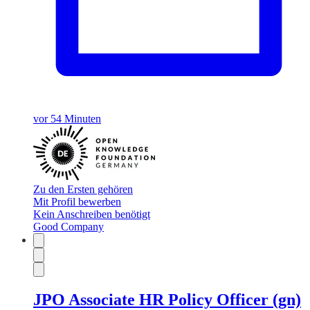
vor 54 Minuten
Zu den Ersten gehören
Mit Profil bewerben
Kein Anschreiben benötigt
Good Company
JPO Associate HR Policy Officer (gn)