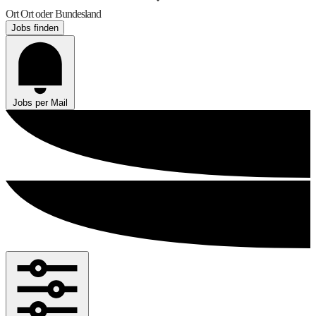
Ort
Ort oder Bundesland
Jobs finden
Jobs per Mail