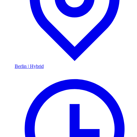
Berlin
|
Hybrid