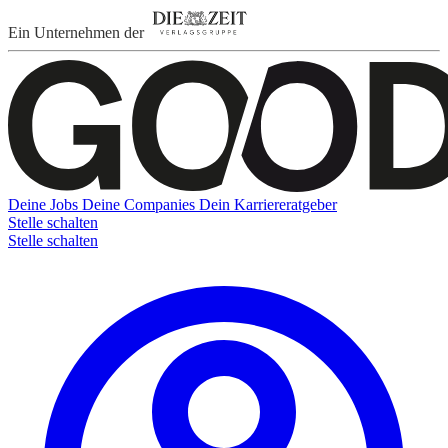
Ein Unternehmen der
Deine Jobs
Deine Companies
Dein Karriereratgeber
Stelle schalten
Stelle schalten