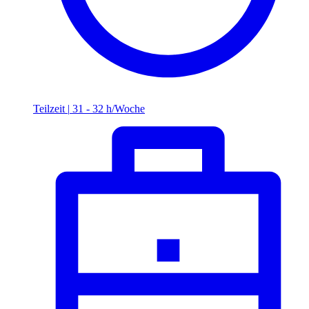
Teilzeit
|
31 - 32 h/Woche