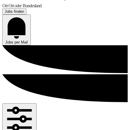
Ort
Ort oder Bundesland
Jobs finden
Jobs per Mail