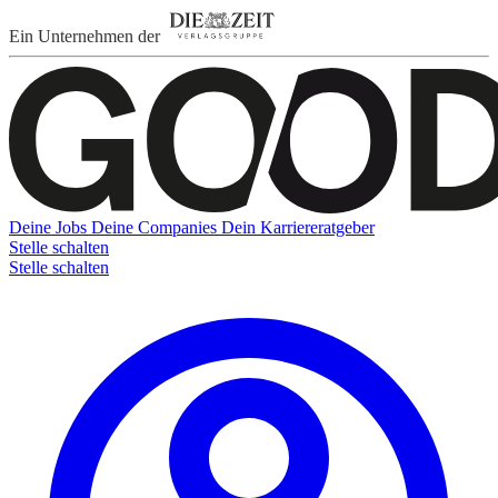
Ein Unternehmen der
Deine Jobs
Deine Companies
Dein Karriereratgeber
Stelle schalten
Stelle schalten