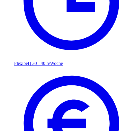
Flexibel
|
30 - 40 h/Woche