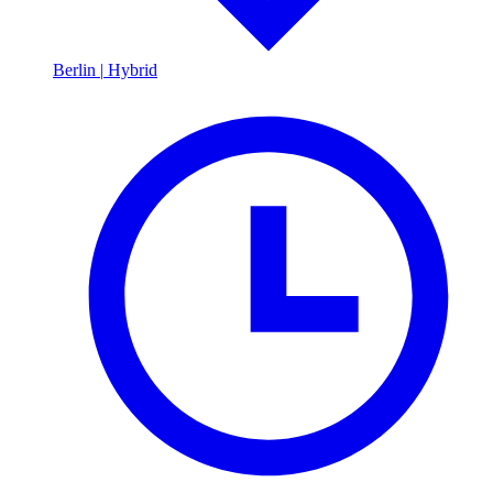
Berlin
|
Hybrid