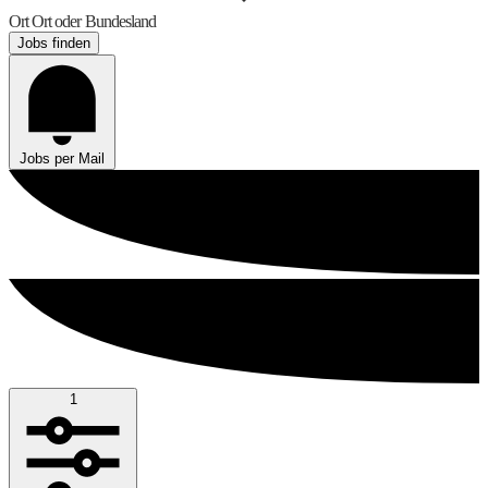
Ort
Ort oder Bundesland
Jobs finden
Jobs per Mail
1