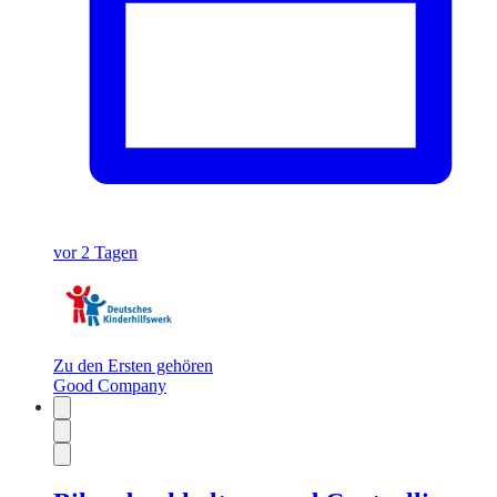
vor 2 Tagen
Zu den Ersten gehören
Good Company