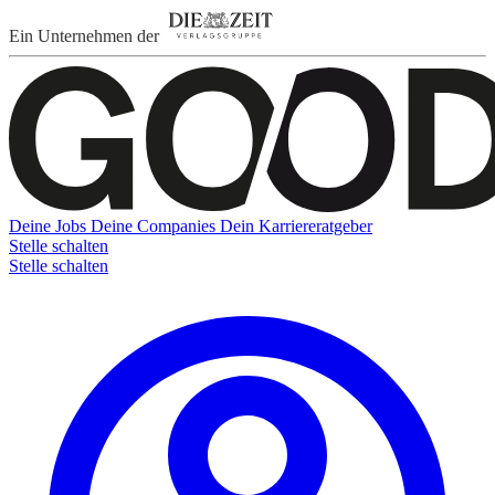
Ein Unternehmen der
Deine Jobs
Deine Companies
Dein Karriereratgeber
Stelle schalten
Stelle schalten