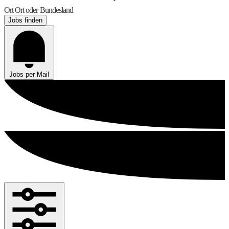
Ort
Ort oder Bundesland
Jobs finden
Jobs per Mail