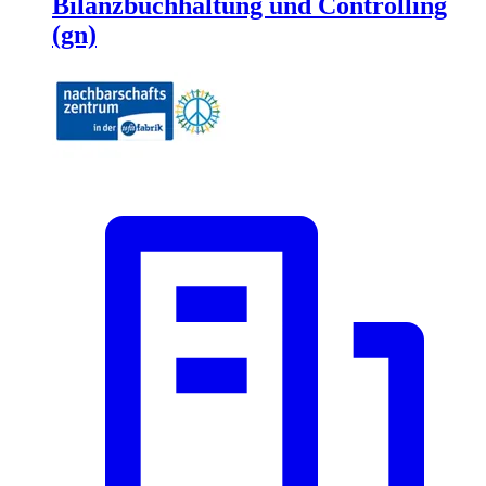
Bilanzbuchhaltung und Controlling
(gn)