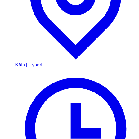
Köln
|
Hybrid