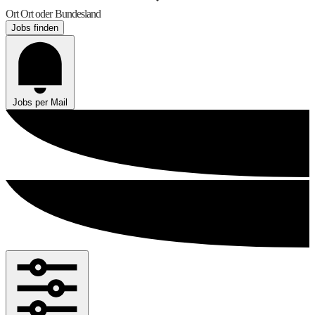
Ort
Ort oder Bundesland
Jobs finden
Jobs per Mail