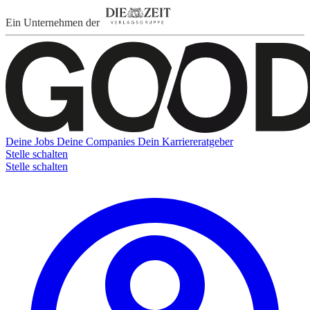
Ein Unternehmen der
Deine Jobs
Deine Companies
Dein Karriereratgeber
Stelle schalten
Stelle schalten