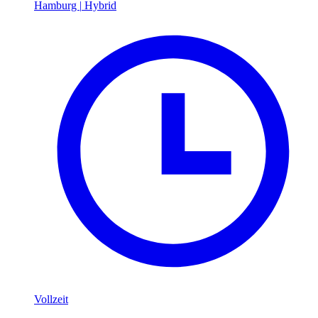
Hamburg
|
Hybrid
Vollzeit