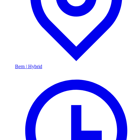
Bern
|
Hybrid