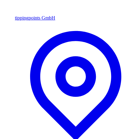
tippingpoints GmbH