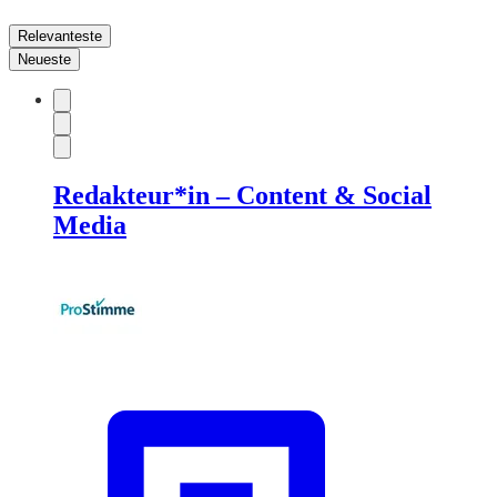
Relevanteste
Neueste
Redakteur*in – Content & Social
Media