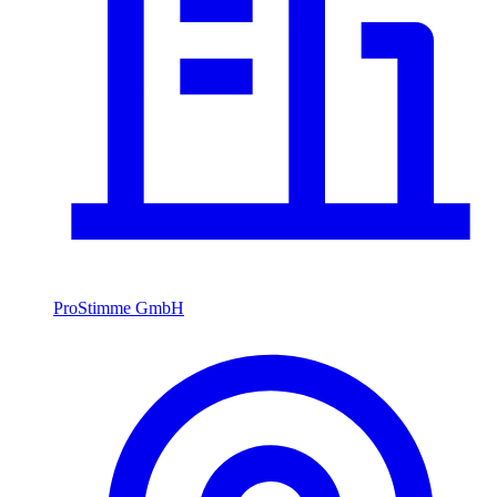
ProStimme GmbH