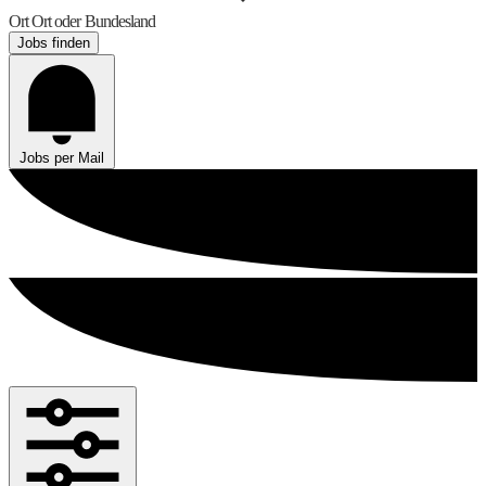
Ort
Ort oder Bundesland
Jobs finden
Jobs per Mail