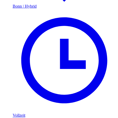
Bonn
|
Hybrid
Vollzeit