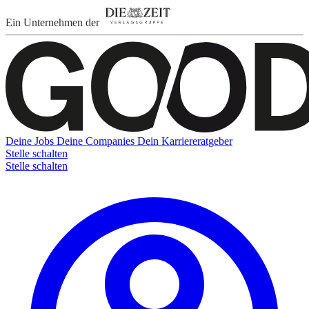
Ein Unternehmen der
Deine Jobs
Deine Companies
Dein Karriereratgeber
Stelle schalten
Stelle schalten