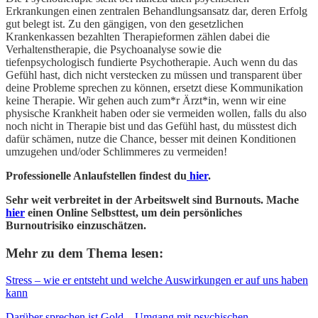
Erkrankungen einen zentralen Behandlungsansatz dar, deren Erfolg
gut belegt ist. Zu den gängigen, von den gesetzlichen
Krankenkassen bezahlten Therapieformen zählen dabei die
Verhaltenstherapie, die Psychoanalyse sowie die
tiefenpsychologisch fundierte Psychotherapie. Auch wenn du das
Gefühl hast, dich nicht verstecken zu müssen und transparent über
deine Probleme sprechen zu können, ersetzt diese Kommunikation
keine Therapie. Wir gehen auch zum*r Ärzt*in, wenn wir eine
physische Krankheit haben oder sie vermeiden wollen, falls du also
noch nicht in Therapie bist und das Gefühl hast, du müsstest dich
dafür schämen, nutze die Chance, besser mit deinen Konditionen
umzugehen und/oder Schlimmeres zu vermeiden!
Professionelle Anlaufstellen findest du
hier
.
Sehr weit verbreitet in der Arbeitswelt sind Burnouts. Mache
hier
einen Online Selbsttest, um dein persönliches
Burnoutrisiko einzuschätzen.
Mehr zu dem Thema lesen:
Stress – wie er entsteht und welche Auswirkungen er auf uns haben
kann
Darüber sprechen ist Gold – Umgang mit psychischen