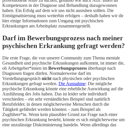
professionelle Hilfe zu suchen, genauso wie auch Ärzt*innen an
Kompetenzen in der Diagnose und Behandlung dazugewonnen
haben. Ein Erfolg auf dem wir uns nicht ausruhen sollten. Die
Entstigmatisierung muss weiterhin erfolgen – deshalb haben wir dir
hier einige Informationen zum Umgang mit psychischen
Erkrankungen am Arbeitsplatz zusammengestellt.
Darf im Bewerbungsprozess nach meiner
psychischen Erkrankung gefragt werden?
Die erste Frage, die von unserer Community zum Thema mentale
Gesundheit und psychische Erkrankungen aufkommt, ist immer die,
ob Arbeitgeber*innen im
Bewerbungsprozess
überhaupt nach
Diagnosen fragen dürfen. Normalerweise darf im
Vorstellungsgespräch
nicht
nach physischen oder psychischen
Erkrankungen gefragt werden.
Die Ausnahme
: Die mögliche
psychische Erkrankung könnte eine erhebliche Auswirkung auf die
Ausführung des Jobs haben. Das ist leider sehr individuell
verschieden – ein sehr verständliches Beispiel sind natürlich
Berufsfelder, in denen möglicherweise Menschen durch die
Tätigkeit gefährdet werden könnten – zum Beispiel als
Zugführer*in. Wenn kein plausibler Grund zur Frage nach einer
psychischen Erkrankung besteht, könnte es sich möglicherweise um
eine unzulässige Diskriminierung handeln. Wenn allerdings das