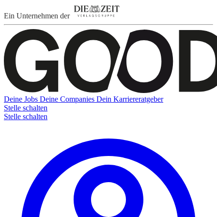
Ein Unternehmen der
Deine Jobs
Deine Companies
Dein Karriereratgeber
Stelle schalten
Stelle schalten