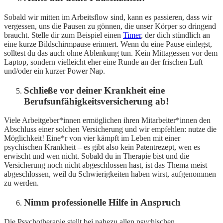
Sobald wir mitten im Arbeitsflow sind, kann es passieren, dass wir
vergessen, uns die Pausen zu gönnen, die unser Körper so dringend
braucht. Stelle dir zum Beispiel einen
Timer
, der dich stündlich an
eine kurze Bildschirmpause erinnert. Wenn du eine Pause einlegst,
solltest du das auch ohne Ablenkung tun. Kein Mittagessen vor dem
Laptop, sondern vielleicht eher eine Runde an der frischen Luft
und/oder ein kurzer Power Nap.
Schließe vor deiner Krankheit eine
Berufsunfähigkeitsversicherung ab!
Viele Arbeitgeber*innen ermöglichen ihren Mitarbeiter*innen den
Abschluss einer solchen Versicherung und wir empfehlen: nutze die
Möglichkeit! Eine*r von vier kämpft im Leben mit einer
psychischen Krankheit – es gibt also kein Patentrezept, wen es
erwischt und wen nicht. Sobald du in Therapie bist und die
Versicherung noch nicht abgeschlossen hast, ist das Thema meist
abgeschlossen, weil du Schwierigkeiten haben wirst, aufgenommen
zu werden.
Nimm professionelle Hilfe in Anspruch
Die Psychotherapie stellt bei nahezu allen psychischen