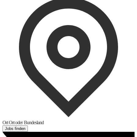
Ort
Ort oder Bundesland
Jobs finden