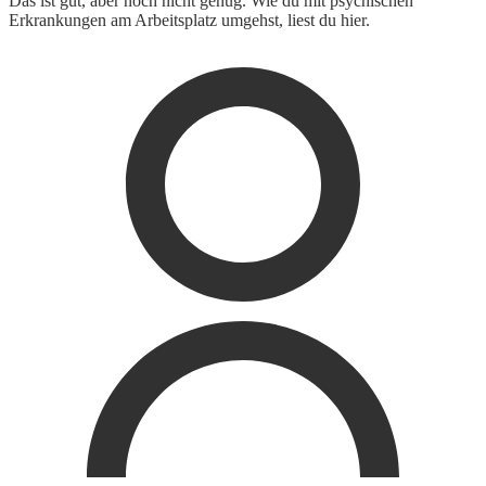
Das ist gut, aber noch nicht genug. Wie du mit psychischen
Erkrankungen am Arbeitsplatz umgehst, liest du hier.