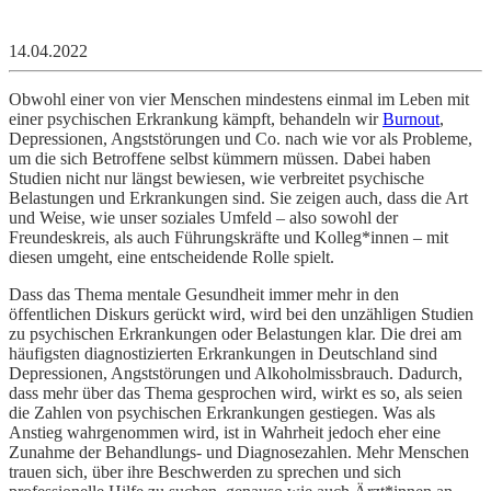
14.04.2022
Obwohl einer von vier Menschen mindestens einmal im Leben mit
einer psychischen Erkrankung kämpft, behandeln wir
Burnout
,
Depressionen, Angststörungen und Co. nach wie vor als Probleme,
um die sich Betroffene selbst kümmern müssen. Dabei haben
Studien nicht nur längst bewiesen, wie verbreitet psychische
Belastungen und Erkrankungen sind. Sie zeigen auch, dass die Art
und Weise, wie unser soziales Umfeld – also sowohl der
Freundeskreis, als auch Führungskräfte und Kolleg*innen – mit
diesen umgeht, eine entscheidende Rolle spielt.
Dass das Thema mentale Gesundheit immer mehr in den
öffentlichen Diskurs gerückt wird, wird bei den unzähligen Studien
zu psychischen Erkrankungen oder Belastungen klar. Die drei am
häufigsten diagnostizierten Erkrankungen in Deutschland sind
Depressionen, Angststörungen und Alkoholmissbrauch. Dadurch,
dass mehr über das Thema gesprochen wird, wirkt es so, als seien
die Zahlen von psychischen Erkrankungen gestiegen. Was als
Anstieg wahrgenommen wird, ist in Wahrheit jedoch eher eine
Zunahme der Behandlungs- und Diagnosezahlen. Mehr Menschen
trauen sich, über ihre Beschwerden zu sprechen und sich