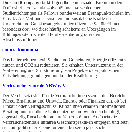
Die GoodCompany stärkt Jugendliche in sozialen Brennpunkten.
Dafür sind Hochschulabsolvent*innen verschiedener
Studienrichtungen als Fellows bundesweit an Brennpunktschulen im
Einsatz. Als Vertrauenspersonen und zusätzliche Kräfte im
Unterricht und Ganztagsangebot unterstützen sie Schüler*innen
besonders dort, wo diese häufig scheitern: an Übergängen im
Bildungssystem wie der Berufsorientierung oder den
Abschlussprüfungen.
endura kommunal
Das Unternehmen berät Städte und Gemeinden, Energie effizient zu
nutzen und CO2 zu reduzieren. Sie erhalten Unterstützung in der
Vorbereitung und Strukturierung von Projekten, der politischen
Entscheidungsgrundlagen und bei der Realisierung.
Verbraucherzentrale NRW e. V.
Der Verein setzt sich für die Verbraucherinteressen in den Bereichen
Pflege, Ernährung und Umwelt, Energie oder Finanzen ein, ob bei
Einkauf oder Vertragsschluss. Kund*innen erhalten Informationen,
Beratung und rechtliche Unterstützung und werden so befähigt,
eigenständig Entscheidungen treffen zu können. Auch tritt die
Verbraucherzentrale unfairen Geschäftspraktiken entgegen und setzt
sich auf politischer Ebene für einen besseren gesetzlichen