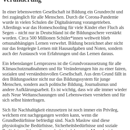
In einer lebenswerten Gesellschaft ist Bildung ein Grundrecht und
frei zugänglich für alle Menschen. Durch die Corona-Pandemie
wurde in vielen Schulen die Digitalisierung vorangetrieben.
Allerdings war das Homeschooling für viele Kinder eher Fluch als
Segen – nicht nur in Deutschland ist die Bildungsschere verstärkt
worden. Circa 500 Millionen Schüler*innen weltweit blieb
ortsunabhängiges Lernen verwehrt. Bildung bezeichnet aber nicht
nur das festgelegte Lernen mit Hausaufgaben und Noten, sondern
auch der Austausch von Erfahrungen und das Lernen daraus.
Ein lebenslanger Lernprozess ist die Grundvoraussetzung für alle
Klimaschutzmaßnahmen und für Veränderungen hin zu einer fairen,
sozialen und verständnisvollen Gesellschaft. Aus dem Grund fällt in
den Bildungssektor nicht nur das Bildungssystem für junge
Menschen, sondern auch politische Bildung, Journalismus und
andere Aufklärungsarbeit. Es ist wichtig, dass wir alle immer wieder
aufs Neue Weltanschauungen und Lebensweisen verstehen und für
sich selbst hinterfragen.
Sich für Nachhaltigkeit einzusetzen ist noch immer ein Privileg,
welchem erst nachgegangen werden kann, wenn die
Grundbedürfnisse befriedigt sind. Nach Maslow sind diese
physiologische Bedürfnisse, Sicherheitsbedürfnisse und soziale