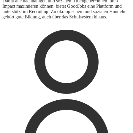
Damit alle nachhaltigen und sozialen Arbeitgeber*innen ihren
Impact maximieren können, bietet GoodJobs eine Plattform und
unterstützt im Recruiting. Zu ökologischem und sozialen Handeln
gehört gute Bildung, auch über das Schulsystem hinaus.