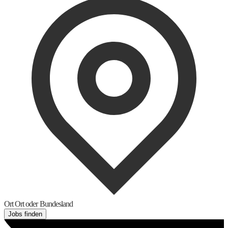
Ort
Ort oder Bundesland
Jobs finden