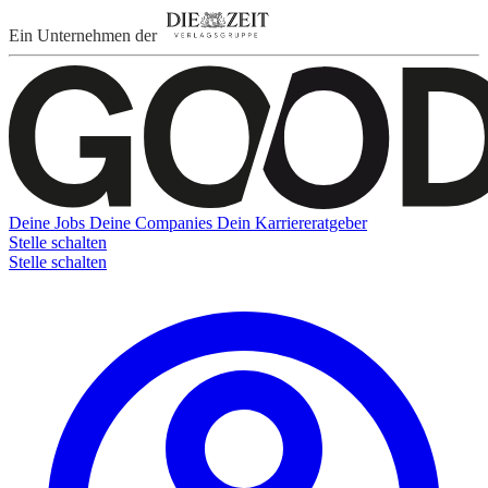
Ein Unternehmen der
Deine Jobs
Deine Companies
Dein Karriereratgeber
Stelle schalten
Stelle schalten