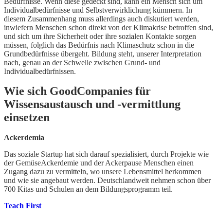
Bedürfnisse. Wenn diese gedeckt sind, kann ein Mensch sich um
Individualbedürfnisse und Selbstverwirklichung kümmern. In
diesem Zusammenhang muss allerdings auch diskutiert werden,
inwiefern Menschen schon direkt von der Klimakrise betroffen sind,
und sich um ihre Sicherheit oder ihre sozialen Kontakte sorgen
müssen, folglich das Bedürfnis nach Klimaschutz schon in die
Grundbedürfnisse übergeht. Bildung steht, unserer Interpretation
nach, genau an der Schwelle zwischen Grund- und
Individualbedürfnissen.
Wie sich GoodCompanies für
Wissensaustausch und -vermittlung
einsetzen
Ackerdemia
Das soziale Startup hat sich darauf spezialisiert, durch Projekte wie
der GemüseAckerdemie und der Ackerpause Menschen einen
Zugang dazu zu vermitteln, wo unsere Lebensmittel herkommen
und wie sie angebaut werden. Deutschlandweit nehmen schon über
700 Kitas und Schulen an dem Bildungsprogramm teil.
Teach First