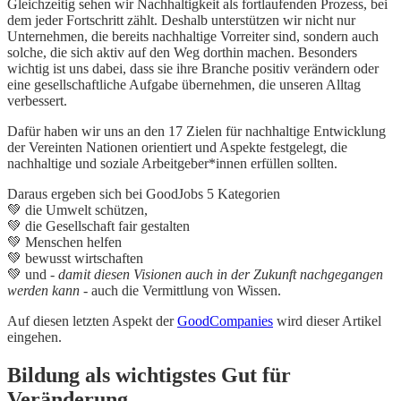
Gleichzeitig sehen wir Nachhaltigkeit als fortlaufenden Prozess, bei
dem jeder Fortschritt zählt. Deshalb unterstützen wir nicht nur
Unternehmen, die bereits nachhaltige Vorreiter sind, sondern auch
solche, die sich aktiv auf den Weg dorthin machen. Besonders
wichtig ist uns dabei, dass sie ihre Branche positiv verändern oder
eine gesellschaftliche Aufgabe übernehmen, die unseren Alltag
verbessert.
Dafür haben wir uns an den 17 Zielen für nachhaltige Entwicklung
der Vereinten Nationen orientiert und Aspekte festgelegt, die
nachhaltige und soziale Arbeitgeber*innen erfüllen sollten.
Daraus ergeben sich bei GoodJobs 5 Kategorien
💚 die Umwelt schützen,
💚 die Gesellschaft fair gestalten
💚 Menschen helfen
💚 bewusst wirtschaften
💚 und
- damit diesen Visionen auch in der Zukunft nachgegangen
werden kann -
auch die Vermittlung von Wissen.
Auf diesen letzten Aspekt der
GoodCompanies
wird dieser Artikel
eingehen.
Bildung als wichtigstes Gut für
Veränderung