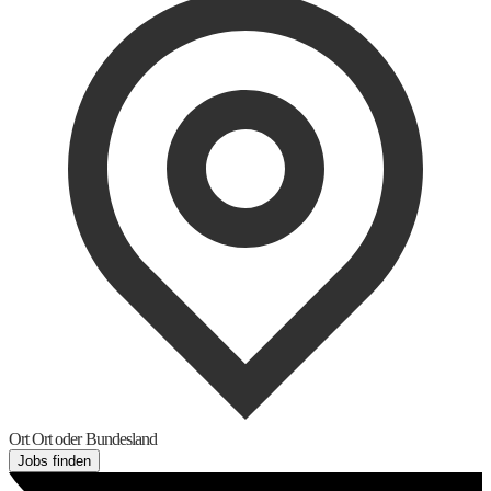
Ort
Ort oder Bundesland
Jobs finden