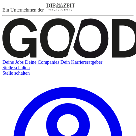
Ein Unternehmen der
Deine Jobs
Deine Companies
Dein Karriereratgeber
Stelle schalten
Stelle schalten