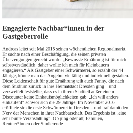
Engagierte Nachbar*innen in der
Gastgeberrolle
Andreas leitet seit Mai 2015 seinen wöchentlichen Regionalmarkt.
Er suchte nach einer Beschäftigung, die seinen privaten
Überzeugungen gerecht wurde: „Bewusste Ernährung ist für mich
selbstverständlich, daher wollte ich mich für Kleinbauern
engagieren.“ Als Gastgeber einer Schwärmerei, so erzählt der 44-
Jährige, könne man das Angebot vielfältig und individuell gestalten.
Diese Leidenschaft für gute Ernährung teilt auch Fanny, die nach
dem Studium zurück in ihre Heimatstadt Dresden ging – und
verzweifelt feststellte, dass es in ihrem Stadtteil außer einem
Discounter keine Einkaufsmöglichkeiten gab. „Ich will anders
einkaufen!“ schwor sich die 29-Jährige. Im November 2016
eröffnete sie die erste Schwärmerei in Dresden – und traf damit den
Nerv der Menschen in ihrer Nachbarschaft. Das Ergebnis ist „eine
sehr bunte Veranstaltung“. Ob jung oder alt, Familien,
Rentner*innen oder Studierende.