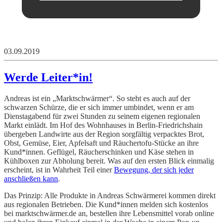
03.09.2019
Werde Leiter*in!
Andreas ist ein „Marktschwärmer“. So steht es auch auf der
schwarzen Schürze, die er sich immer umbindet, wenn er am
Dienstagabend für zwei Stunden zu seinem eigenen regionalen
Markt einlädt. Im Hof des Wohnhauses in Berlin-Friedrichshain
übergeben Landwirte aus der Region sorgfältig verpacktes Brot,
Obst, Gemüse, Eier, Apfelsaft und Räuchertofu-Stücke an ihre
Kund*innen. Geflügel, Räucherschinken und Käse stehen in
Kühlboxen zur Abholung bereit. Was auf den ersten Blick einmalig
erscheint, ist in Wahrheit Teil einer
Bewegung, der sich jeder
anschließen kann
.
Das Prinzip: Alle Produkte in Andreas Schwärmerei kommen direkt
aus regionalen Betrieben. Die Kund*innen melden sich kostenlos
bei marktschwärmer.de an, bestellen ihre Lebensmittel vorab online