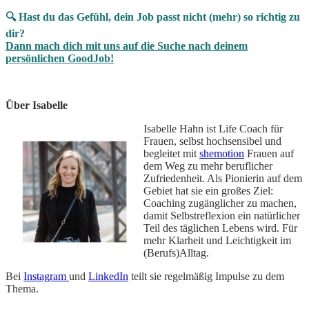
🔍 Hast du das Gefühl, dein Job passt nicht (mehr) so richtig zu
dir?
Dann mach dich mit uns auf die Suche nach deinem
persönlichen GoodJob!
Über Isabelle
Isabelle Hahn ist Life Coach für
Frauen, selbst hochsensibel und
begleitet mit
shemotion
Frauen auf
dem Weg zu mehr beruflicher
Zufriedenheit. Als Pionierin auf dem
Gebiet hat sie ein großes Ziel:
Coaching zugänglicher zu machen,
damit Selbstreflexion ein natürlicher
Teil des täglichen Lebens wird. Für
mehr Klarheit und Leichtigkeit im
(Berufs)Alltag.
Bei
Instagram
und
LinkedIn
teilt sie regelmäßig Impulse zu dem
Thema.