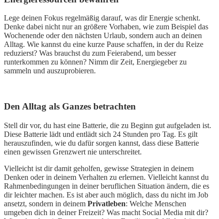
Lege deinen Fokus regelmäßig darauf, was dir Energie schenkt.
Denke dabei nicht nur an größere Vorhaben, wie zum Beispiel das
Wochenende oder den nächsten Urlaub, sondern auch an deinen
Alltag. Wie kannst du eine kurze Pause schaffen, in der du Reize
reduzierst? Was brauchst du zum Feierabend, um besser
runterkommen zu können? Nimm dir Zeit, Energiegeber zu
sammeln und auszuprobieren.
Den Alltag als Ganzes betrachten
Stell dir vor, du hast eine Batterie, die zu Beginn gut aufgeladen ist.
Diese Batterie lädt und entlädt sich 24 Stunden pro Tag. Es gilt
herauszufinden, wie du dafür sorgen kannst, dass diese Batterie
einen gewissen Grenzwert nie unterschreitet.
Vielleicht ist dir damit geholfen, gewisse Strategien in deinem
Denken oder in deinem Verhalten zu erlernen. Vielleicht kannst du
Rahmenbedingungen in deiner beruflichen Situation ändern, die es
dir leichter machen. Es ist aber auch möglich, dass du nicht im Job
ansetzt, sondern in deinem
Privatleben
: Welche Menschen
umgeben dich in deiner Freizeit? Was macht Social Media mit dir?