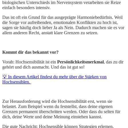
biologischen Unterschieds im Nervensystem verarbeiten sie Reize
einfach besonders intensiv.
Das ist oft ein Grund für das ausgeprägte Harmoniebedürfnis. Weil
die Sorge vor aufreibenden, emotionalen Konflikten zu hoch ist,
sagen sie häufig doch lieber Ja als Nein. Dadurch machen sie es vor
allem anderen Recht, anstatt klare Grenzen zu setzen.
Kommt dir das bekannt vor?
Vorab: Hochsensibilität ist ein
Persönlichkeitsmerkmal
, das zu dir
gehört und dich ausmacht. Und das ist gut so!
💡 In diesem Artikel findest du mehr über die Stärken von
Hochsensiblen.
Zur Herausforderung wird die Hochsensibilität erst, wenn sie
belastet. Zum Beispiel wenn du feststellst, dass deine eigenen
Grenzen permanent überschritten werden. Oder dass du selten für
dich, deine Werte und deine Meinung einstehen kannst.
Die gute Nachricht: Hochsensible können Strategien erlernen,