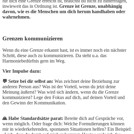
für dich eine Grenze erreicht ist, brauchst du nicht zu hinterfragen,
inwieweit das in Ordnung ist.
Grenze ist Grenze, unabhängig
davon, wie es die Menschen um dich herum handhaben oder
wahrnehmen.
Grenzen kommunizieren
Wenn du eine Grenze erkannt hast, ist es immer noch ein nächster
Schritt, diese auch zu kommunizieren. Da steht u.a. das
Harmoniebedürfnis gern im Weg.
Vier Impulse dazu:
💬 Setze bei dir selbst an:
Was zeichnet deine Beziehung zur
anderen Person aus? Was ist der Vorteil, wenn du jetzt deine
Meinung äußerst? Was wird sich ändern, wenn du die Grenze
kommunizierst? Lege den Fokus auf dich, auf deinen Vorteil und
den Gewinn der Kommunikation.
🙏 Habe Standardsätze parat:
Bereite dich auf Gespräche vor,
wenn möglich. Oder frage dich: Welche Formulierungen können
mir in wiederkehrenden, spontanen Situationen helfen? Ein Beispiel: