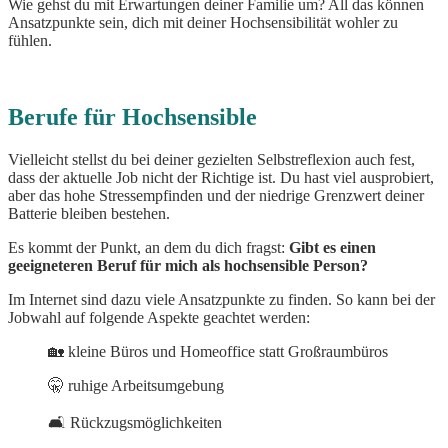
Wie gehst du mit Erwartungen deiner Familie um? All das können
Ansatzpunkte sein, dich mit deiner Hochsensibilität wohler zu
fühlen.
Berufe für Hochsensible
Vielleicht stellst du bei deiner gezielten Selbstreflexion auch fest,
dass der aktuelle Job nicht der Richtige ist. Du hast viel ausprobiert,
aber das hohe Stressempfinden und der niedrige Grenzwert deiner
Batterie bleiben bestehen.
Es kommt der Punkt, an dem du dich fragst:
Gibt es einen
geeigneteren Beruf für mich als hochsensible Person?
Im Internet sind dazu viele Ansatzpunkte zu finden. So kann bei der
Jobwahl auf folgende Aspekte geachtet werden:
🏡 kleine Büros und Homeoffice statt Großraumbüros
🤫 ruhige Arbeitsumgebung
🛋️ Rückzugsmöglichkeiten