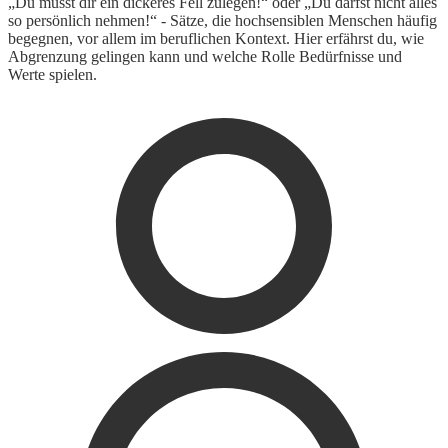
„Du musst dir ein dickeres Fell zulegen!“ oder „Du darfst nicht alles
so persönlich nehmen!“ - Sätze, die hochsensiblen Menschen häufig
begegnen, vor allem im beruflichen Kontext. Hier erfährst du, wie
Abgrenzung gelingen kann und welche Rolle Bedürfnisse und
Werte spielen.