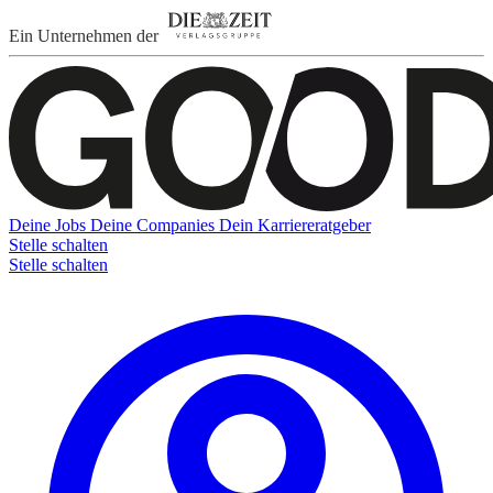
Ein Unternehmen der
Deine Jobs
Deine Companies
Dein Karriereratgeber
Stelle schalten
Stelle schalten