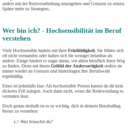
anders mit der Reizverarbeitung umzugehen und Grenzen zu setzen.
Später mehr zu Strategien..
Wer bin ich? - Hochsensibilität im Beruf
verstehen
Viele Hochsensible hadern mit ihrer
Feinfühligkeit
. Sie fühlen sich
oft nicht verstanden oder halten sich für weniger belastbar als
andere. Einige hindert es sogar daran, vor allem beruflich ihren Weg
zu finden. Denn mit ihrem
Gefühl der Andersartigkeit
stoßen sie
immer wieder an Grenzen und hinterfragen ihre Berufswahl
regelmäßig.
Eines ist jedenfalls klar: Als hochsensible Person kannst du dir kein
dickeres Fell zulegen. Auch dann nicht, wenn die Redewendung es
vermuten lässt.
Doch genau deshalb ist es so wichtig, dich in deinem Berufsalltag
besser zu verstehen:
👉 Was brauchst du?