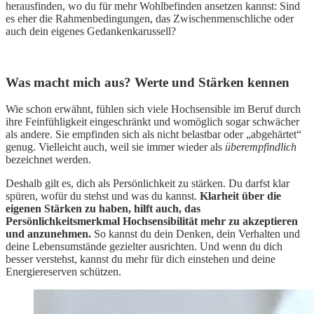
herausfinden, wo du für mehr Wohlbefinden ansetzen kannst: Sind
es eher die Rahmenbedingungen, das Zwischenmenschliche oder
auch dein eigenes Gedankenkarussell?
Was macht mich aus? Werte und Stärken kennen
Wie schon erwähnt, fühlen sich viele Hochsensible im Beruf durch
ihre Feinfühligkeit eingeschränkt und womöglich sogar schwächer
als andere. Sie empfinden sich als nicht belastbar oder „abgehärtet“
genug. Vielleicht auch, weil sie immer wieder als
überempfindlich
bezeichnet werden.
Deshalb gilt es, dich als Persönlichkeit zu stärken. Du darfst klar
spüren, wofür du stehst und was du kannst.
Klarheit über die
eigenen Stärken zu haben, hilft auch, das
Persönlichkeitsmerkmal Hochsensibilität mehr zu akzeptieren
und anzunehmen.
So kannst du dein Denken, dein Verhalten und
deine Lebensumstände gezielter ausrichten. Und wenn du dich
besser verstehst, kannst du mehr für dich einstehen und deine
Energiereserven schützen.