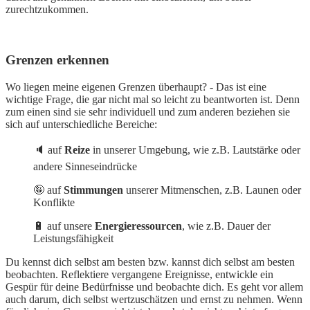
zurechtzukommen.
Grenzen erkennen
Wo liegen meine eigenen Grenzen überhaupt? - Das ist eine
wichtige Frage, die gar nicht mal so leicht zu beantworten ist. Denn
zum einen sind sie sehr individuell und zum anderen beziehen sie
sich auf unterschiedliche Bereiche:
🔈 auf
Reize
in unserer Umgebung, wie z.B. Lautstärke oder
andere Sinneseindrücke
🤪 auf
Stimmungen
unserer Mitmenschen, z.B. Launen oder
Konflikte
🔋 auf unsere
Energieressourcen
, wie z.B. Dauer der
Leistungsfähigkeit
Du kennst dich selbst am besten bzw. kannst dich selbst am besten
beobachten. Reflektiere vergangene Ereignisse, entwickle ein
Gespür für deine Bedürfnisse und beobachte dich. Es geht vor allem
auch darum, dich selbst wertzuschätzen und ernst zu nehmen. Wenn