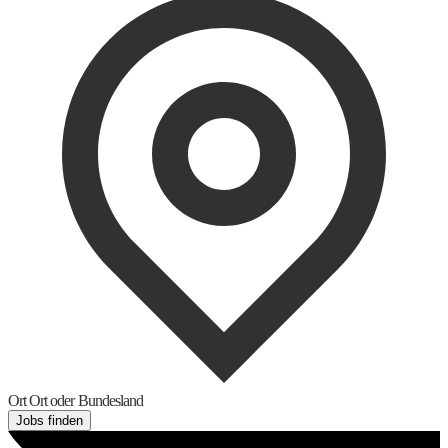
Ort
Ort oder Bundesland
Jobs finden