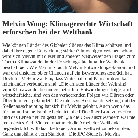
Melvin Wong: Klimagerechte Wirtschaft
erforschen bei der Weltbank
Wie können Länder des Globalen Südens das Klima schützen und
dabei Ihre eigene Entwicklung stärken? In wenigen Wochen schon
wird sich Melvin mit dieser und anderen wegweisenden Fragen zum
Thema Klimawandel in der Forschungsabteilung der Weltbank
beschäftigen. Wie Martin ist auch Melvin Entwicklungsökonom und
war erst unsicher, ob er Chancen auf ein Bewerbungsgespräch hat.
Doch für Melvin war klar, dass Wirtschaft und Klima untrennbar
miteinander verbunden sind. „Die ärmsten Länder der Welt sind
vom Klimawandel besonders betroffen. Entwicklungserfolge, auch
wirtschaftliche, sind von den verheerenden Folgen wie Dürren oder
Überflutungen gefährdet.“ Die intensive Auseinandersetzung mit der
Stellenausschreibung hat sich für Melvin gelohnt. Auch wenn das
für ihn und seine Familie bedeutet, alte Pläne über Bord zu werfen
und das Leben neu zu gestalten: „In die USA auszuwandern war nie
mein erstes Ziel. Vielmehr hat mich die Arbeit der Weltbank
begeistert. Ich will dazu beitragen, Armut weltweit zu bekämpfen.
Ganz unabhängig vom Standort.“ Die JPO-Stelle ist Melvins