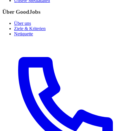
Unsere Mediadaten
Über GoodJobs
Über uns
Ziele & Kriterien
Netiquette