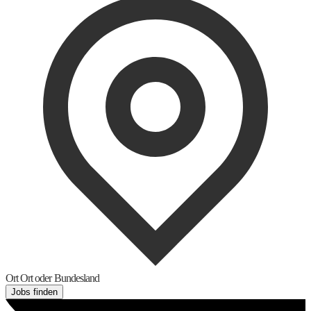
Ort
Ort oder Bundesland
Jobs finden