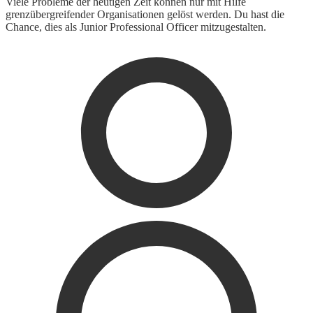
Viele Probleme der heutigen Zeit können nur mit Hilfe
grenzübergreifender Organisationen gelöst werden. Du hast die
Chance, dies als Junior Professional Officer mitzugestalten.