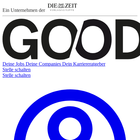
Ein Unternehmen der
Deine Jobs
Deine Companies
Dein Karriereratgeber
Stelle schalten
Stelle schalten