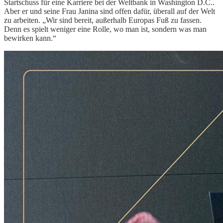
Startschuss für eine Karriere bei der Weltbank in Washington D.C..
Aber er und seine Frau Janina sind offen dafür, überall auf der Welt
zu arbeiten. „Wir sind bereit, außerhalb Europas Fuß zu fassen.
Denn es spielt weniger eine Rolle, wo man ist, sondern was man
bewirken kann.“