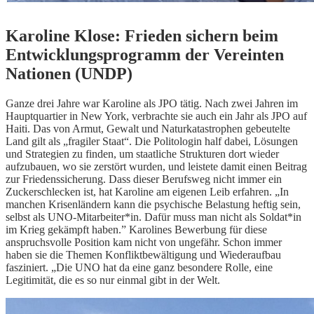
Karoline Klose: Frieden sichern beim
Entwicklungsprogramm der Vereinten
Nationen (UNDP)
Ganze drei Jahre war Karoline als JPO tätig. Nach zwei Jahren im
Hauptquartier in New York, verbrachte sie auch ein Jahr als JPO auf
Haiti. Das von Armut, Gewalt und Naturkatastrophen gebeutelte
Land gilt als „fragiler Staat“. Die Politologin half dabei, Lösungen
und Strategien zu finden, um staatliche Strukturen dort wieder
aufzubauen, wo sie zerstört wurden, und leistete damit einen Beitrag
zur Friedenssicherung. Dass dieser Berufsweg nicht immer ein
Zuckerschlecken ist, hat Karoline am eigenen Leib erfahren. „In
manchen Krisenländern kann die psychische Belastung heftig sein,
selbst als UNO-Mitarbeiter*in. Dafür muss man nicht als Soldat*in
im Krieg gekämpft haben.” Karolines Bewerbung für diese
anspruchsvolle Position kam nicht von ungefähr. Schon immer
haben sie die Themen Konfliktbewältigung und Wiederaufbau
fasziniert. „Die UNO hat da eine ganz besondere Rolle, eine
Legitimität, die es so nur einmal gibt in der Welt.