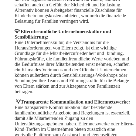
schaffen auch ein Gefühl der Sicherheit und Entlastung.
Alternativ können Arbeitgeber finanzielle Zuschüsse für
Kinderbetreuungskosten anbieten, wodurch die finanzielle
Belastung für Familien verringert wird.
💡 Elternfreundliche Unternehmenskultur und
Sensibilisierung:
Eine Unternehmenskultur, die Verständnis für die
Herausforderungen von Eltern zeigt, ist eine wichtige
Grundlage für die Mitarbeiterzufriedenheit und -bindung.
Führungskräfte, die familienfreundliche Werte vorleben und
die Bedürfnisse ihrer Mitarbeitenden ernst nehmen, schaffen
ein Klima des Vertrauens und der Offenheit. Unternehmen
können außerdem durch Sensibilisierungs-Workshops oder
Schulungen ihre Teams und Führungskräfte für die Belange
von Eltern stärken und zur Akzeptanz von Familienzeit
beitragen.
💡Transparente Kommunikation und Elternnetzwerke:
Eine transparente Kommunikation über bestehende
familienfreundliche Angebote und Regelungen ist essenziell,
damit alle Mitarbeitenden Zugang zu den
Unterstützungsangeboten haben. Elternnetzwerke oder Eltern-
Kind-Treffen im Unternehmen bieten zusätzlich eine
wertvolle Plattform zum Austausch und gegenseitigen