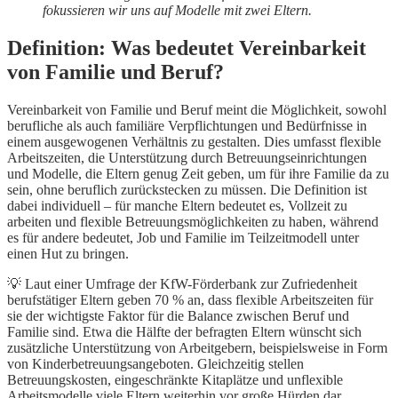
fokussieren wir uns auf Modelle mit zwei Eltern.
Definition: Was bedeutet Vereinbarkeit
von Familie und Beruf?
Vereinbarkeit von Familie und Beruf meint die Möglichkeit, sowohl
berufliche als auch familiäre Verpflichtungen und Bedürfnisse in
einem ausgewogenen Verhältnis zu gestalten. Dies umfasst flexible
Arbeitszeiten, die Unterstützung durch Betreuungseinrichtungen
und Modelle, die Eltern genug Zeit geben, um für ihre Familie da zu
sein, ohne beruflich zurückstecken zu müssen. Die Definition ist
dabei individuell – für manche Eltern bedeutet es, Vollzeit zu
arbeiten und flexible Betreuungsmöglichkeiten zu haben, während
es für andere bedeutet, Job und Familie im Teilzeitmodell unter
einen Hut zu bringen.
💡 Laut einer Umfrage der KfW-Förderbank zur Zufriedenheit
berufstätiger Eltern geben 70 % an, dass flexible Arbeitszeiten für
sie der wichtigste Faktor für die Balance zwischen Beruf und
Familie sind. Etwa die Hälfte der befragten Eltern wünscht sich
zusätzliche Unterstützung von Arbeitgebern, beispielsweise in Form
von Kinderbetreuungsangeboten. Gleichzeitig stellen
Betreuungskosten, eingeschränkte Kitaplätze und unflexible
Arbeitsmodelle viele Eltern weiterhin vor große Hürden
​ dar.