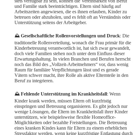
stets verfügbar zu sein, können die Vereinbarkeit von Beruf
und Familie stark beeinträchtigen. Eltern sind häufig auf
Arbeitszeiten angewiesen, die es ihnen erlauben, Kinder zu
betreuen oder abzuholen, und es fehlt oft an Verständnis oder
Unterstützung seitens der Arbeitgeber.
⛰️ Gesellschaftliche Rollenvorstellungen und Druck
: Die
traditionelle Rollenverteilung, wonach die Frau primär für die
Kinderbetreuung verantwortlich ist, hat sich zwar gewandelt,
doch viele Familien stehen noch unter dem Einfluss dieser
Erwartungshaltung. In vielen Branchen und Berufen herrscht
noch das Bild des „Vollzeit-Arbeitnehmers“ vor, dass wenig
Raum für familiäre Verpflichtungen lässt und es gerade
Vätern schwer macht, ihre Rolle als aktive Elternteile in den
Beruf zu integrieren.
⛰️ Fehlende Unterstützung im Krankheitsfall
: Wenn
Kinder krank werden, müssen Eltern oft kurzfristig
einspringen und Betreuung organisieren. Es gibt jedoch nur
wenige Lösungen, die Eltern im Krankheitsfall ihrer Kinder
unterstützen, wie beispielsweise flexible Homeoffice-
Möglichkeiten oder bezahlte Freistellungen. Die Betreuung
eines kranken Kindes kann für Eltern zu einem erheblichen
Stressfaktor werden, wenn keine kurzfristige Entlastung durch