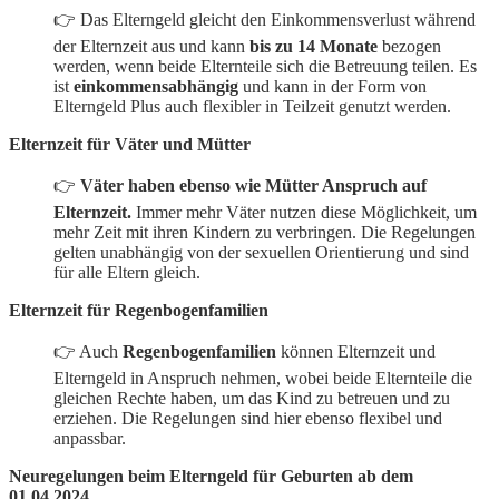
👉 Das Elterngeld gleicht den Einkommensverlust während
der Elternzeit aus und kann
bis zu 14 Monate
bezogen
werden, wenn beide Elternteile sich die Betreuung teilen. Es
ist
einkommensabhängig
und kann in der Form von
Elterngeld Plus auch flexibler in Teilzeit genutzt werden.
Elternzeit für Väter und Mütter
👉
Väter haben ebenso wie Mütter Anspruch auf
Elternzeit.
Immer mehr Väter nutzen diese Möglichkeit, um
mehr Zeit mit ihren Kindern zu verbringen. Die Regelungen
gelten unabhängig von der sexuellen Orientierung und sind
für alle Eltern gleich.
Elternzeit für Regenbogenfamilien
👉 Auch
Regenbogenfamilien
können Elternzeit und
Elterngeld in Anspruch nehmen, wobei beide Elternteile die
gleichen Rechte haben, um das Kind zu betreuen und zu
erziehen. Die Regelungen sind hier ebenso flexibel und
anpassbar.
Neuregelungen beim Elterngeld für Geburten ab dem
01.04.2024