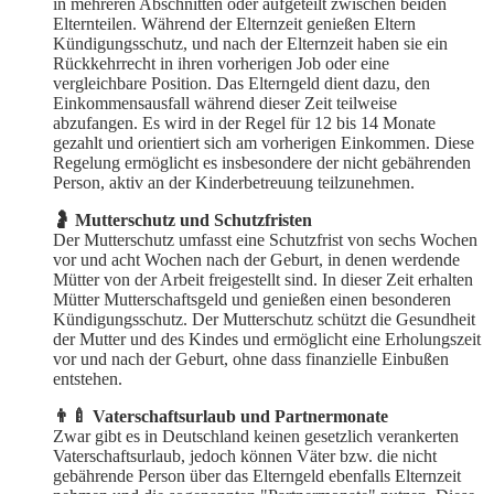
in mehreren Abschnitten oder aufgeteilt zwischen beiden
Elternteilen. Während der Elternzeit genießen Eltern
Kündigungsschutz, und nach der Elternzeit haben sie ein
Rückkehrrecht in ihren vorherigen Job oder eine
vergleichbare Position. Das Elterngeld dient dazu, den
Einkommensausfall während dieser Zeit teilweise
abzufangen. Es wird in der Regel für 12 bis 14 Monate
gezahlt und orientiert sich am vorherigen Einkommen. Diese
Regelung ermöglicht es insbesondere der nicht gebährenden
Person, aktiv an der Kinderbetreuung teilzunehmen.
🤰 Mutterschutz und Schutzfristen
Der Mutterschutz umfasst eine Schutzfrist von sechs Wochen
vor und acht Wochen nach der Geburt, in denen werdende
Mütter von der Arbeit freigestellt sind. In dieser Zeit erhalten
Mütter Mutterschaftsgeld und genießen einen besonderen
Kündigungsschutz. Der Mutterschutz schützt die Gesundheit
der Mutter und des Kindes und ermöglicht eine Erholungszeit
vor und nach der Geburt, ohne dass finanzielle Einbußen
entstehen.
👨‍🍼 Vaterschaftsurlaub und Partnermonate
Zwar gibt es in Deutschland keinen gesetzlich verankerten
Vaterschaftsurlaub, jedoch können Väter bzw. die nicht
gebährende Person über das Elterngeld ebenfalls Elternzeit