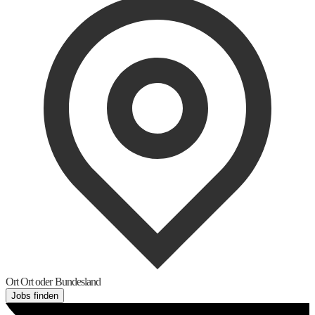
Ort
Ort oder Bundesland
Jobs finden