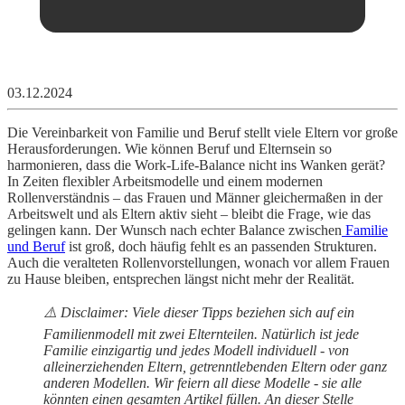
03.12.2024
Die Vereinbarkeit von Familie und Beruf stellt viele Eltern vor große
Herausforderungen. Wie können Beruf und Elternsein so
harmonieren, dass die Work-Life-Balance nicht ins Wanken gerät?
In Zeiten flexibler Arbeitsmodelle und einem modernen
Rollenverständnis – das Frauen und Männer gleichermaßen in der
Arbeitswelt und als Eltern aktiv sieht – bleibt die Frage, wie das
gelingen kann. Der Wunsch nach echter Balance zwischen
Familie
und Beruf
ist groß, doch häufig fehlt es an passenden Strukturen.
Auch die veralteten Rollenvorstellungen, wonach vor allem Frauen
zu Hause bleiben, entsprechen längst nicht mehr der Realität.
⚠️ Disclaimer: Viele dieser Tipps beziehen sich auf ein
Familienmodell mit zwei Elternteilen. Natürlich ist jede
Familie einzigartig und jedes Modell individuell - von
alleinerziehenden Eltern, getrenntlebenden Eltern oder ganz
anderen Modellen. Wir feiern all diese Modelle - sie alle
könnten einen gesamten Artikel füllen. An dieser Stelle