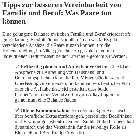
Tipps zur besseren Vereinbarkeit von
Familie und Beruf: Was Paare tun
können
Eine gelungene Balance zwischen Familie und Beruf erfordert oft
gute Planung, Flexibilität und vor allem Teamwork. Es gibt
verschiedene Ansätze, die Paare nutzen können, um die
Rollenaufteilung im Alltag gerechter zu gestalten und den
individuellen Bedürfnissen beider Elternteile gerecht zu werden.
✅ Frühzeitig planen und Aufgaben verteilen
: Eine klare
Absprache zur Aufteilung von Haushalts- und
Betreuungspflichten kann helfen, Missverständnisse und
Überlastung zu vermeiden. So kann ein wöchentlicher Plan
oder eine Aufgabenliste sicherstellen, dass beide
Partner*innen ihre Verantwortung im Alltag tragen und
gemeinsam eine Balance finden.
✅ Offene Kommunikation
: Ein regelmäßiger Austausch
über berufliche Herausforderungen, persönliche Bedürfnisse
und Erwartungen ist entscheidend. So bleibt die Partnerschaft
dynamisch und das Verständnis für die jeweilige Rolle als
Elternteil und Berufstätige*r wächst.