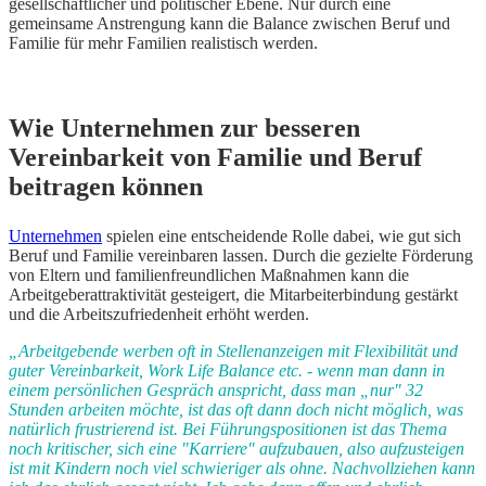
gesellschaftlicher und politischer Ebene. Nur durch eine
gemeinsame Anstrengung kann die Balance zwischen Beruf und
Familie für mehr Familien realistisch werden.
Wie Unternehmen zur besseren
Vereinbarkeit von Familie und Beruf
beitragen können
Unternehmen
spielen eine entscheidende Rolle dabei, wie gut sich
Beruf und Familie vereinbaren lassen. Durch die gezielte Förderung
von Eltern und familienfreundlichen Maßnahmen kann die
Arbeitgeberattraktivität gesteigert, die Mitarbeiterbindung gestärkt
und die Arbeitszufriedenheit erhöht werden.
„Arbeitgebende werben oft in Stellenanzeigen mit Flexibilität und
guter Vereinbarkeit, Work Life Balance etc. - wenn man dann in
einem persönlichen Gespräch anspricht, dass man „nur" 32
Stunden arbeiten möchte, ist das oft dann doch nicht möglich, was
natürlich frustrierend ist. Bei Führungspositionen ist das Thema
noch kritischer, sich eine "Karriere" aufzubauen, also aufzusteigen
ist mit Kindern noch viel schwieriger als ohne. Nachvollziehen kann