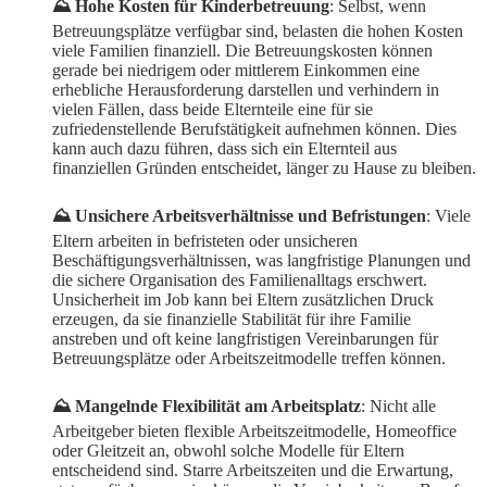
⛰️ Hohe Kosten für Kinderbetreuung
: Selbst, wenn
Betreuungsplätze verfügbar sind, belasten die hohen Kosten
viele Familien finanziell. Die Betreuungskosten können
gerade bei niedrigem oder mittlerem Einkommen eine
erhebliche Herausforderung darstellen und verhindern in
vielen Fällen, dass beide Elternteile eine für sie
zufriedenstellende Berufstätigkeit aufnehmen können. Dies
kann auch dazu führen, dass sich ein Elternteil aus
finanziellen Gründen entscheidet, länger zu Hause zu bleiben.
⛰️ Unsichere Arbeitsverhältnisse und Befristungen
: Viele
Eltern arbeiten in befristeten oder unsicheren
Beschäftigungsverhältnissen, was langfristige Planungen und
die sichere Organisation des Familienalltags erschwert.
Unsicherheit im Job kann bei Eltern zusätzlichen Druck
erzeugen, da sie finanzielle Stabilität für ihre Familie
anstreben und oft keine langfristigen Vereinbarungen für
Betreuungsplätze oder Arbeitszeitmodelle treffen können.
⛰️ Mangelnde Flexibilität am Arbeitsplatz
: Nicht alle
Arbeitgeber bieten flexible Arbeitszeitmodelle, Homeoffice
oder Gleitzeit an, obwohl solche Modelle für Eltern
entscheidend sind. Starre Arbeitszeiten und die Erwartung,