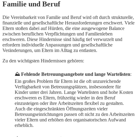
Familie und Beruf
Die Vereinbarkeit von Familie und Beruf wird oft durch strukturelle,
finanzielle und gesellschaftliche Herausforderungen erschwert. Viele
Eltern stoßen dabei auf Hürden, die eine ausgewogene Balance
zwischen beruflichen Verpflichtungen und Familienleben
erschweren. Diese Hindernisse sind häufig tief verwurzelt und
erfordern individuelle Anpassungen und gesellschaftliche
Veränderungen, um Eltern im Alltag zu entlasten.
Zu den wichtigsten Hindernissen gehören:
⛰️ Fehlende Betreuungsangebote und lange Wartelisten
:
Ein großes Problem für Eltern ist die oft unzureichende
Verfügbarkeit von Betreuungsplätzen, insbesondere für
Kinder unter drei Jahren. Lange Wartelisten und hohe Kosten
erschweren es Eltern, frühzeitig wieder in den Beruf
einzusteigen oder ihre Arbeitszeiten flexibel zu gestalten.
Auch die eingeschränkten Öffnungszeiten vieler
Betreuungseinrichtungen passen oft nicht zu den Arbeitszeiten
vieler Eltern und erhöhen den organisatorischen Aufwand
erheblich.