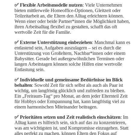
✅ Flexible Arbeitsmodelle nutzen
: Viele Unternehmen
bieten mittlerweile Homeoffice-Optionen, Gleitzeit oder
Teilzeitarbeit an, die Eltern den Alltag erleichtern können.
Wenn einer oder beide Partner*innen die Möglichkeit haben,
ihren Arbeitsalltag flexibel zu gestalten, schafft das oft
wertvolle Zeit für die Familie.
✅ Externe Unterstützung einbeziehen
: Manchmal kann es
entlastend sein, Aufgaben auszulagern – sei es durch die
Unterstützung von Großeltern, Nachbar*innen oder einem
Babysitter. Gerade bei außergewöhnlichen Terminen oder
langen Arbeitstagen können solche Hilfen eine wertvolle
Entlastung sein.
✅ Individuelle und gemeinsame Bedürfnisse im Blick
behalten
: Sowohl Zeit für sich selbst als auch als Paar ist
wichtig, um langfristig glücklich und zufrieden zu bleiben.
Ein „Freiraum-Tag“ pro Monat, an dem jeder Elternteil Zeit
für Hobbys oder Entspannung hat, kann langfristig viel zu
einem harmonischen Miteinander beitragen.
✅ Prioritäten setzen und Zeit realistisch einschätzen
: Im
Alltag kann es hilfreich sein, sich auf das zu konzentrieren,
was am wichtigsten ist, und Kompromisse einzugehen. Statt
alles perfekt zu machen, können Eltern den Fokus auf