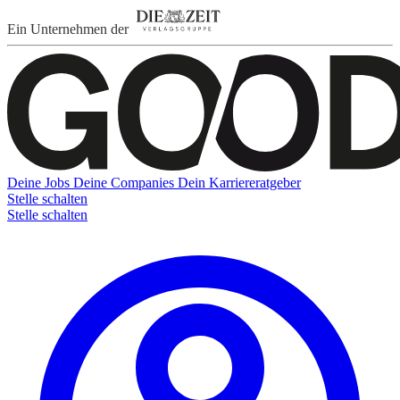
Ein Unternehmen der
Deine Jobs
Deine Companies
Dein Karriereratgeber
Stelle schalten
Stelle schalten