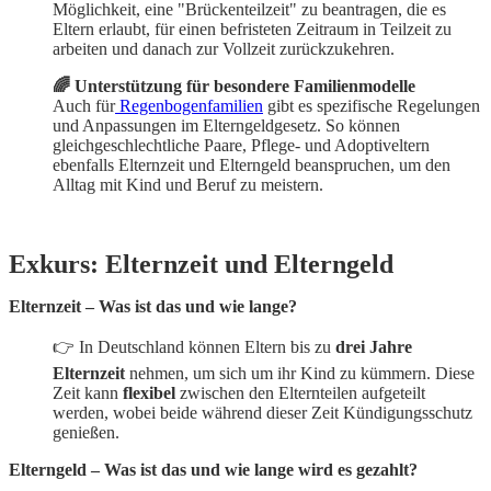
Möglichkeit, eine "Brückenteilzeit" zu beantragen, die es
Eltern erlaubt, für einen befristeten Zeitraum in Teilzeit zu
arbeiten und danach zur Vollzeit zurückzukehren.
🌈 Unterstützung für besondere Familienmodelle
Auch für
Regenbogenfamilien
gibt es spezifische Regelungen
und Anpassungen im Elterngeldgesetz. So können
gleichgeschlechtliche Paare, Pflege- und Adoptiveltern
ebenfalls Elternzeit und Elterngeld beanspruchen, um den
Alltag mit Kind und Beruf zu meistern.
Exkurs: Elternzeit und Elterngeld
Elternzeit – Was ist das und wie lange?
👉 In Deutschland können Eltern bis zu
drei Jahre
Elternzeit
nehmen, um sich um ihr Kind zu kümmern. Diese
Zeit kann
flexibel
zwischen den Elternteilen aufgeteilt
werden, wobei beide während dieser Zeit Kündigungsschutz
genießen.
Elterngeld – Was ist das und wie lange wird es gezahlt?