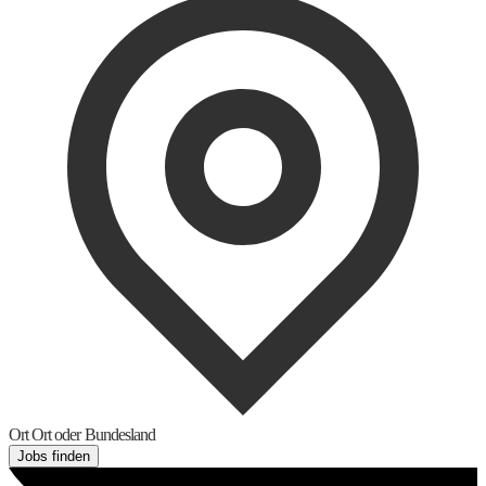
Ort
Ort oder Bundesland
Jobs finden