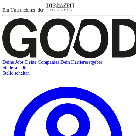
Ein Unternehmen der
Deine Jobs
Deine Companies
Dein Karriereratgeber
Stelle schalten
Stelle schalten