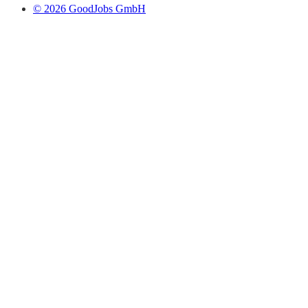
© 2026 GoodJobs GmbH